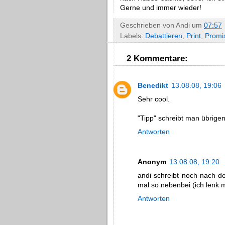
Gerne und immer wieder!
Geschrieben von
Andi
um
07:57
Labels:
Debattieren
,
Print
,
Promi
2 Kommentare:
Benedikt
13.08.08, 19:06
Sehr cool.
"Tipp" schreibt man übrigen
Antworten
Anonym
13.08.08, 19:20
andi schreibt noch nach de
mal so nebenbei (ich lenk 
Antworten