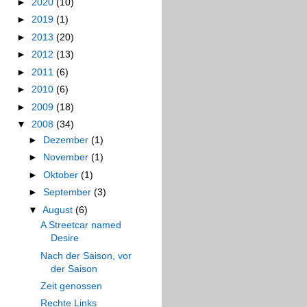
►
2020
(10)
►
2019
(1)
►
2013
(20)
►
2012
(13)
►
2011
(6)
►
2010
(6)
►
2009
(18)
▼
2008
(34)
►
Dezember
(1)
►
November
(1)
►
Oktober
(1)
►
September
(3)
▼
August
(6)
A Streetcar named
Desire
Nach der Saison, vor
der Saison
Zeit genossen
Rechte Links