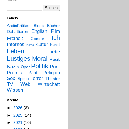
Labels
AndisKritiken
Blogs
Bücher
English
Film
Debattieren
Ich
Freiheit
Gender
Internes
Kultur
Kunst
Klima
Leben
Liebe
Lustiges
Moral
Musik
Politik
Nazis
Print
Oper
Promis
Rant
Religion
Sex
Terror
Spiele
Theater
TV
Web
Wirtschaft
Wissen
Archiv
►
2026
(8)
►
2025
(14)
►
2021
(10)