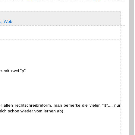
s
,
Web
s mit zwei "p".
r alten rechtschreibreform, man bemerke die vielen "ß".... nur
mich schon wieder vom lernen ab)