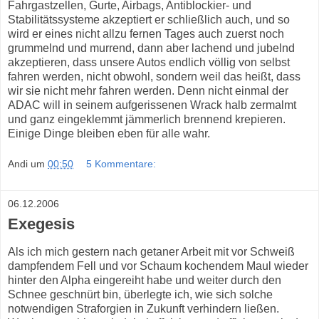
Fahrgastzellen, Gurte, Airbags, Antiblockier- und
Stabilitätssysteme akzeptiert er schließlich auch, und so
wird er eines nicht allzu fernen Tages auch zuerst noch
grummelnd und murrend, dann aber lachend und jubelnd
akzeptieren, dass unsere Autos endlich völlig von selbst
fahren werden, nicht obwohl, sondern weil das heißt, dass
wir sie nicht mehr fahren werden. Denn nicht einmal der
ADAC will in seinem aufgerissenen Wrack halb zermalmt
und ganz eingeklemmt jämmerlich brennend krepieren.
Einige Dinge bleiben eben für alle wahr.
Andi
um
00:50
5 Kommentare:
06.12.2006
Exegesis
Als ich mich gestern nach getaner Arbeit mit vor Schweiß
dampfendem Fell und vor Schaum kochendem Maul wieder
hinter den Alpha eingereiht habe und weiter durch den
Schnee geschnürt bin, überlegte ich, wie sich solche
notwendigen Straforgien in Zukunft verhindern ließen.