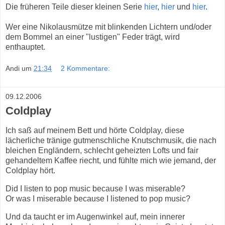
Die früheren Teile dieser kleinen Serie
hier
,
hier
und
hier
.
Wer eine Nikolausmütze mit blinkenden Lichtern und/oder
dem Bommel an einer "lustigen" Feder trägt, wird
enthauptet.
Andi
um
21:34
2 Kommentare:
09.12.2006
Coldplay
Ich saß auf meinem Bett und hörte Coldplay, diese
lächerliche tränige gutmenschliche Knutschmusik, die nach
bleichen Engländern, schlecht geheizten Lofts und fair
gehandeltem Kaffee riecht, und fühlte mich wie jemand, der
Coldplay hört.
Did I listen to pop music because I was miserable?
Or was I miserable because I listened to pop music?
Und da taucht er im Augenwinkel auf, mein innerer