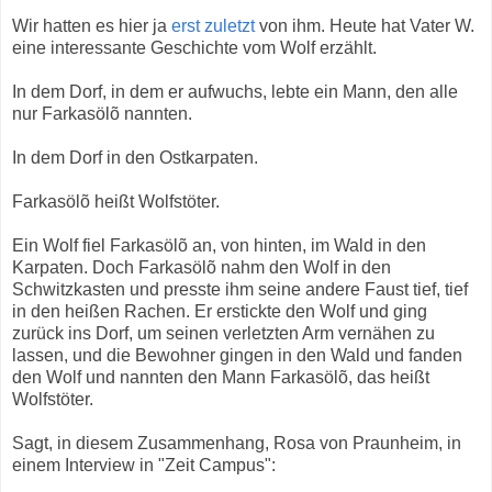
Wir hatten es hier ja
erst zuletzt
von ihm. Heute hat Vater W.
eine interessante Geschichte vom Wolf erzählt.
In dem Dorf, in dem er aufwuchs, lebte ein Mann, den alle
nur Farkasölõ nannten.
In dem Dorf in den Ostkarpaten.
Farkasölõ heißt Wolfstöter.
Ein Wolf fiel Farkasölõ an, von hinten, im Wald in den
Karpaten. Doch Farkasölõ nahm den Wolf in den
Schwitzkasten und presste ihm seine andere Faust tief, tief
in den heißen Rachen. Er erstickte den Wolf und ging
zurück ins Dorf, um seinen verletzten Arm vernähen zu
lassen, und die Bewohner gingen in den Wald und fanden
den Wolf und nannten den Mann Farkasölõ, das heißt
Wolfstöter.
Sagt, in diesem Zusammenhang, Rosa von Praunheim, in
einem Interview in "Zeit Campus":