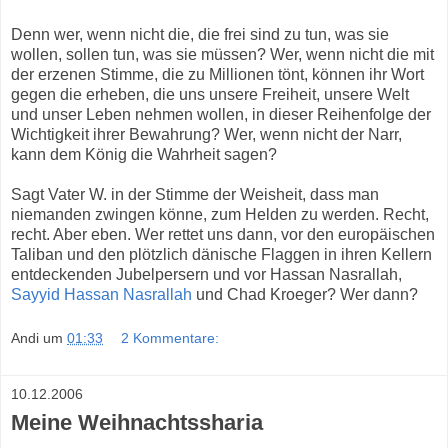
Denn wer, wenn nicht die, die frei sind zu tun, was sie
wollen, sollen tun, was sie müssen? Wer, wenn nicht die mit
der erzenen Stimme, die zu Millionen tönt, können ihr Wort
gegen die erheben, die uns unsere Freiheit, unsere Welt
und unser Leben nehmen wollen, in dieser Reihenfolge der
Wichtigkeit ihrer Bewahrung? Wer, wenn nicht der Narr,
kann dem König die Wahrheit sagen?
Sagt Vater W. in der Stimme der Weisheit, dass man
niemanden zwingen könne, zum Helden zu werden. Recht,
recht. Aber eben. Wer rettet uns dann, vor den europäischen
Taliban und den plötzlich dänische Flaggen in ihren Kellern
entdeckenden Jubelpersern und vor Hassan Nasrallah,
Sayyid Hassan Nasrallah
und Chad Kroeger? Wer dann?
Andi
um
01:33
2 Kommentare:
10.12.2006
Meine Weihnachtssharia