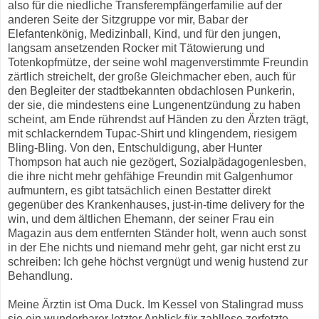
also für die niedliche Transferempfängerfamilie auf der
anderen Seite der Sitzgruppe vor mir, Babar der
Elefantenkönig, Medizinball, Kind, und für den jungen,
langsam ansetzenden Rocker mit Tätowierung und
Totenkopfmütze, der seine wohl magenverstimmte Freundin
zärtlich streichelt, der große Gleichmacher eben, auch für
den Begleiter der stadtbekannten obdachlosen Punkerin,
der sie, die mindestens eine Lungenentzündung zu haben
scheint, am Ende rührendst auf Händen zu den Ärzten trägt,
mit schlackerndem Tupac-Shirt und klingendem, riesigem
Bling-Bling. Von den, Entschuldigung, aber Hunter
Thompson hat auch nie gezögert, Sozialpädagogenlesben,
die ihre nicht mehr gehfähige Freundin mit Galgenhumor
aufmuntern, es gibt tatsächlich einen Bestatter direkt
gegenüber des Krankenhauses, just-in-time delivery for the
win, und dem ältlichen Ehemann, der seiner Frau ein
Magazin aus dem entfernten Ständer holt, wenn auch sonst
in der Ehe nichts und niemand mehr geht, gar nicht erst zu
schreiben: Ich gehe höchst vergnügt und wenig hustend zur
Behandlung.
Meine Ärztin ist Oma Duck. Im Kessel von Stalingrad muss
sie ein wunderbarer letzter Anblick für zahllose zerfetzte