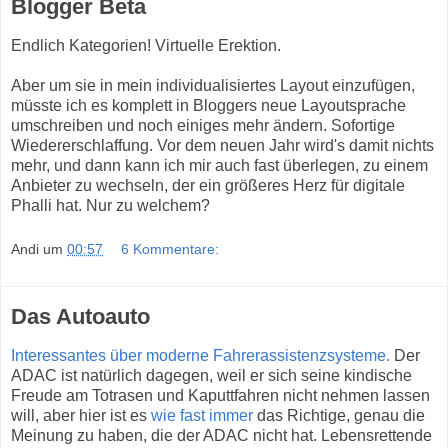
Blogger Beta
Endlich Kategorien! Virtuelle Erektion.
Aber um sie in mein individualisiertes Layout einzufügen,
müsste ich es komplett in Bloggers neue Layoutsprache
umschreiben und noch einiges mehr ändern. Sofortige
Wiedererschlaffung. Vor dem neuen Jahr wird's damit nichts
mehr, und dann kann ich mir auch fast überlegen, zu einem
Anbieter zu wechseln, der ein größeres Herz für digitale
Phalli hat. Nur zu welchem?
Andi
um
00:57
6 Kommentare:
Das Autoauto
Interessantes über moderne Fahrerassistenzsysteme.
Der
ADAC ist natürlich dagegen, weil er sich seine kindische
Freude am Totrasen und Kaputtfahren nicht nehmen lassen
will, aber hier ist es
wie fast immer
das Richtige, genau die
Meinung zu haben, die der ADAC nicht hat. Lebensrettende