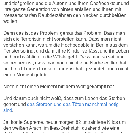
und tief grollen und die Autorin und ihren Chefredakteur und
ihre ganze Generation von hinten anfallen und ihnen mit
messerscharfen Raubtierzähnen den Nacken durchbeißen
wollen.
Denn das ist das Problem, genau das Problem. Dass man
sich die Terroristin nicht vorstellen kann. Dass man nicht
verstehen kann, warum die Hochbegabte in Berlin aus dem
Fenster springt und damit ihre Kinder verlässt und ihr Leben
und buchstäblich in die Wüste geht. Dass man so satt und
so bequem ist, dass man noch nicht eine Narbe erlitten hat,
noch nicht einen Funken Leidenschaft gezündet, noch nicht
einen Moment gelebt.
Noch nicht einen Moment mit dem Wolf gekämpft hat.
Und darum auch nicht weiß, dass zum Leben das Sterben
gehört und
das Sterben und das Töten manchmal nötig
sind
.
Ja, Ironie Supreme, heute morgen 82 untrainierte Kilos um
den weißen Arsch, im Ikea-Drehstuhl quakend wie eine