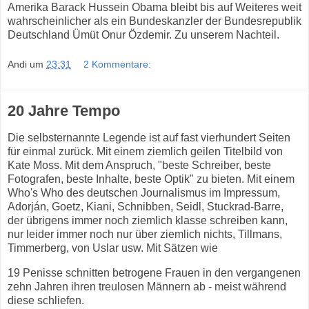
Amerika Barack Hussein Obama bleibt bis auf Weiteres weit
wahrscheinlicher als ein Bundeskanzler der Bundesrepublik
Deutschland Ümüt Onur Özdemir. Zu unserem Nachteil.
Andi
um
23:31
2 Kommentare:
20 Jahre Tempo
Die selbsternannte Legende ist auf fast vierhundert Seiten
für einmal zurück. Mit einem ziemlich geilen Titelbild von
Kate Moss. Mit dem Anspruch, "beste Schreiber, beste
Fotografen, beste Inhalte, beste Optik" zu bieten. Mit einem
Who's Who des deutschen Journalismus im Impressum,
Adorján, Goetz, Kiani, Schnibben, Seidl, Stuckrad-Barre,
der übrigens immer noch ziemlich klasse schreiben kann,
nur leider immer noch nur über ziemlich nichts, Tillmans,
Timmerberg, von Uslar usw. Mit Sätzen wie
19 Penisse schnitten betrogene Frauen in den vergangenen
zehn Jahren ihren treulosen Männern ab - meist während
diese schliefen.