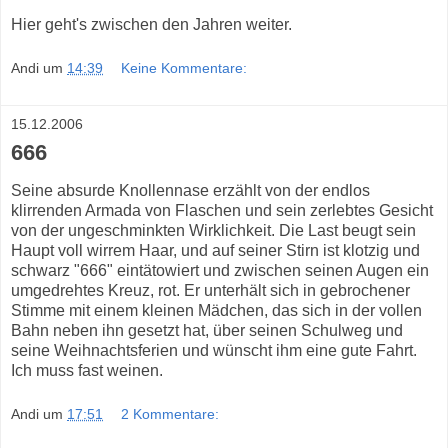
Hier geht's zwischen den Jahren weiter.
Andi
um
14:39
Keine Kommentare:
15.12.2006
666
Seine absurde Knollennase erzählt von der endlos
klirrenden Armada von Flaschen und sein zerlebtes Gesicht
von der ungeschminkten Wirklichkeit. Die Last beugt sein
Haupt voll wirrem Haar, und auf seiner Stirn ist klotzig und
schwarz "666" eintätowiert und zwischen seinen Augen ein
umgedrehtes Kreuz, rot. Er unterhält sich in gebrochener
Stimme mit einem kleinen Mädchen, das sich in der vollen
Bahn neben ihn gesetzt hat, über seinen Schulweg und
seine Weihnachtsferien und wünscht ihm eine gute Fahrt.
Ich muss fast weinen.
Andi
um
17:51
2 Kommentare: