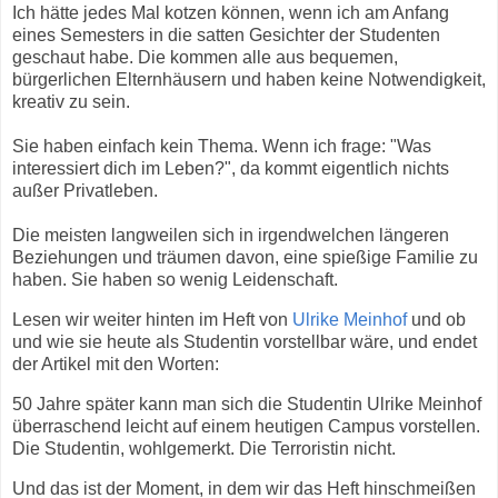
Ich hätte jedes Mal kotzen können, wenn ich am Anfang
eines Semesters in die satten Gesichter der Studenten
geschaut habe. Die kommen alle aus bequemen,
bürgerlichen Elternhäusern und haben keine Notwendigkeit,
kreativ zu sein.
Sie haben einfach kein Thema. Wenn ich frage: "Was
interessiert dich im Leben?", da kommt eigentlich nichts
außer Privatleben.
Die meisten langweilen sich in irgendwelchen längeren
Beziehungen und träumen davon, eine spießige Familie zu
haben. Sie haben so wenig Leidenschaft.
Lesen wir weiter hinten im Heft von
Ulrike Meinhof
und ob
und wie sie heute als Studentin vorstellbar wäre, und endet
der Artikel mit den Worten:
50 Jahre später kann man sich die Studentin Ulrike Meinhof
überraschend leicht auf einem heutigen Campus vorstellen.
Die Studentin, wohlgemerkt. Die Terroristin nicht.
Und das ist der Moment, in dem wir das Heft hinschmeißen