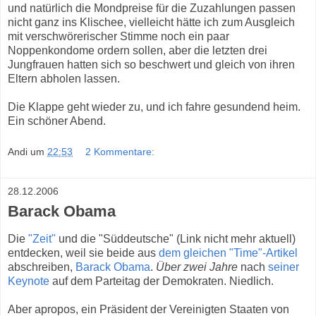
und natürlich die Mondpreise für die Zuzahlungen passen
nicht ganz ins Klischee, vielleicht hätte ich zum Ausgleich
mit verschwörerischer Stimme noch ein paar
Noppenkondome ordern sollen, aber die letzten drei
Jungfrauen hatten sich so beschwert und gleich von ihren
Eltern abholen lassen.
Die Klappe geht wieder zu, und ich fahre gesundend heim.
Ein schöner Abend.
Andi
um
22:53
2 Kommentare:
28.12.2006
Barack Obama
Die
"Zeit"
und die "Süddeutsche" (Link nicht mehr aktuell)
entdecken, weil sie beide aus
dem gleichen "Time"-Artikel
abschreiben,
Barack Obama
.
Über zwei Jahre
nach
seiner
Keynote
auf dem Parteitag der Demokraten. Niedlich.
Aber apropos, ein Präsident der Vereinigten Staaten von