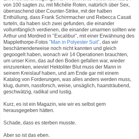
von 100 sagten zu, mit Michèle Roten, natürlich über Sex,
überraschend über Counter-Strike, mit der halben
Enthüllung, dass Frank Schirrmacher und Rebecca Casati
turteln, da haben sich zwei gefunden, die einander
vollumfänglich verdienen, die einander umarmen sollten wie
Arthur und Mordred in "Excalibur", mit einer Erwähnung des
Mapplethorpe-Fotos
"Man in Polyester Suit"
, das wir
beschämenderweise noch nicht kannten und gleich
gegoogelt haben, wonach wir 14 Operationen brauchten,
um unser Kinn, das auf den Boden gefallen war, wieder
einzurenken, wieviel Hektoliter Blut muss der Mann in
seinem Kreislauf haben, und am Ende gar mit einem
Katalog von Forderungen, was alles anders werden muss,
klug, dumm, nassforsch, weise, unsäglich, haarsträubend,
geschwätzig, radikal und lustig.
Kurz, es ist ein Magazin, wie wir es selbst gern
herausgegeben hätten.
Schade, dass es sterben musste.
Aber so ist das eben.