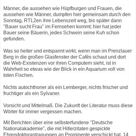
Männer, die aussehen wie Hüpfburgen und Frauen, die
aussehen wie Männer, dumpfen hier gemeinsam durch den
Sonntag, RTL2en ihre Lebenszeit weg, bis später dann
"Bauer sucht Frau" im Fernsehen kommt; hier hat jeder
Bauer seine Bäuerin, jedes Schwein seine Kuh schon
gefunden.
Was so heiter und entspannt wirkt, wenn man im Prenzlauer
Berg in die großen Glasfenster der Cafés schaut und dort
die Web-Existenzen vor ihren Computern sieht, ist in
Wahrheit so etwas wie der Blick in ein Aquarium voll von
toten Fischen.
Nichts autochthoner als ein Lemberger, nichts frischer und
fruchtiger als ein Sylvaner.
Vorsicht und Mittelmaß. Die Zukunft der Literatur muss diese
Wörter für immer vergessen machen.
Mit Berichten über eine selbsterfundene "Deutsche
Nationalakademie", die mit Hitlerzitaten gespickte
Ehrendoktorantragungen an Prominente verschickt hat, 14