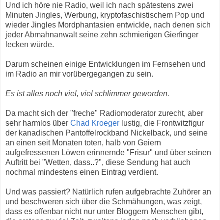
Und ich höre nie Radio, weil ich nach spätestens zwei
Minuten Jingles, Werbung, kryptofaschistischem Pop und
wieder Jingles Mordphantasien entwickle, nach denen sich
jeder Abmahnanwalt seine zehn schmierigen Gierfinger
lecken würde.
Darum scheinen einige Entwicklungen im Fernsehen und
im Radio an mir vorübergegangen zu sein.
Es ist alles noch viel, viel schlimmer geworden.
Da macht sich der "freche" Radiomoderator zurecht, aber
sehr harmlos über
Chad Kroeger
lustig, die Frontwitzfigur
der kanadischen Pantoffelrockband Nickelback, und seine
an einen seit Monaten toten, halb von Geiern
aufgefressenen Löwen erinnernde "Frisur" und über seinen
Auftritt bei "Wetten, dass..?", diese Sendung hat auch
nochmal mindestens einen Eintrag verdient.
Und was passiert? Natürlich rufen aufgebrachte Zuhörer an
und beschweren sich über die Schmähungen, was zeigt,
dass es offenbar nicht nur unter Bloggern Menschen gibt,