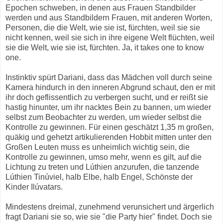
Epochen schweben, in denen aus Frauen Standbilder
werden und aus Standbildern Frauen, mit anderen Worten,
Personen, die die Welt, wie sie ist, fürchten, weil sie sie
nicht kennen, weil sie sich in ihre eigene Welt flüchten, weil
sie die Welt, wie sie ist, fürchten. Ja, it takes one to know
one.
Instinktiv spürt Dariani, dass das Mädchen voll durch seine
Kamera hindurch in den inneren Abgrund schaut, den er mit
ihr doch geflissentlich zu verbergen sucht, und er reißt sie
hastig hinunter, um ihr nacktes Bein zu bannen, um wieder
selbst zum Beobachter zu werden, um wieder selbst die
Kontrolle zu gewinnen. Für einen geschätzt 1,35 m großen,
quäkig und gehetzt artikulierenden Hobbit mitten unter den
Großen Leuten muss es unheimlich wichtig sein, die
Kontrolle zu gewinnen, umso mehr, wenn es gilt, auf die
Lichtung zu treten und Lúthien anzurufen, die tanzende
Lúthien Tinúviel, halb Elbe, halb Engel, Schönste der
Kinder Ilúvatars.
Mindestens dreimal, zunehmend verunsichert und ärgerlich
fragt Dariani sie so, wie sie "die Party hier" findet. Doch sie