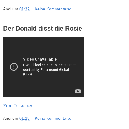
Andi
um
01:32
Keine Kommentare:
Der Donald disst die Rosie
Zum Totlachen.
Andi
um
01:28
Keine Kommentare: