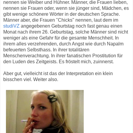
nennen sie Weiber und Hühner. Männer, die Frauen lieben,
nennen sie Frauen oder, wenn sie jünger sind, Mädchen, es
gibt wenige schönere Wörter in der deutschen Sprache.
Männer aber, die Frauen "Chicks" nennen, laut dem im
studiVZ
angegebenen Geburtstag noch fast genau einen
Monat nach ihrem 26. Geburtstag, solche Männer sind nicht
weniger als eine Gefahr für die gesamte Menschheit. In
ihrem alles verzehrenden, durch Angst wie durch Napalm
befeuerten Selbsthass. In ihrer totalitären
Menschenverachtung. In ihrer fanatischen Prostitution für
den Luden des Zeitgeists. Es fröstelt mich, zuinnerst.
Aber gut, vielleicht ist das der Interpretation ein klein
bisschen viel. Weiter also.