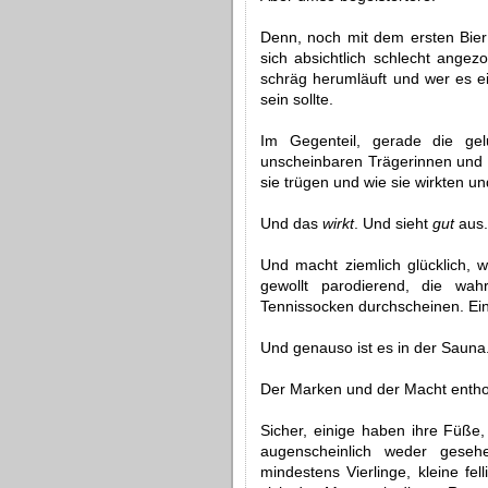
Denn, noch mit dem ersten Bier
sich absichtlich schlecht ange
schräg herumläuft und wer es ei
sein sollte.
Im Gegenteil, gerade die gelu
unscheinbaren Trägerinnen und T
sie trügen und wie sie wirkten un
Und das
wirkt
. Und sieht
gut
aus
Und macht ziemlich glücklich, w
gewollt parodierend, die wah
Tennissocken durchscheinen. Ein
Und genauso ist es in der Sauna
Der Marken und der Macht entho
Sicher, einige haben ihre Füße
augenscheinlich weder geseh
mindestens Vierlinge, kleine fel