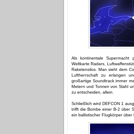
Als kontinentale Supermacht p
Weltkarte Radars, Luftwaffenstüt
Raketensilos. Man sieht dem Co
Luftherrschaft zu erlangen 
großartige Soundtrack immer meh
Metern und Tonnen von Stahl un
zu entscheiden, allein.
Schließlich wird DEFCON 1 ausg
trifft die Bombe einer B-2 über 
ein ballistischer Flugkörper über