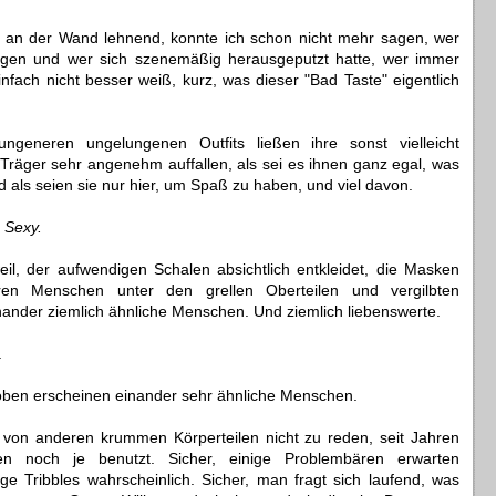
 an der Wand lehnend, konnte ich schon nicht mehr sagen, wer
zogen und wer sich szenemäßig herausgeputzt hatte, wer immer
nfach nicht besser weiß, kurz, was dieser "Bad Taste" eigentlich
ngeneren ungelungenen Outfits ließen ihre sonst vielleicht
räger sehr angenehm auffallen, als sei es ihnen ganz egal, was
d als seien sie nur hier, um Spaß zu haben, und viel davon.
.
Sexy.
eil, der aufwendigen Schalen absichtlich entkleidet, die Masken
ren Menschen unter den grellen Oberteilen und vergilbten
ander ziemlich ähnliche Menschen. Und ziemlich liebenswerte.
.
ben erscheinen einander sehr ähnliche Menschen.
, von anderen krummen Körperteilen nicht zu reden, seit Jahren
en noch je benutzt. Sicher, einige Problembären erwarten
lige Tribbles wahrscheinlich. Sicher, man fragt sich laufend, was