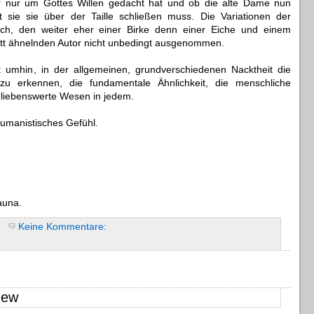
r nur um Gottes Willen gedacht hat und ob die alte Dame nun
it sie sie über der Taille schließen muss. Die Variationen der
lich, den weiter eher einer Birke denn einer Eiche und einem
t ähnelnden Autor nicht unbedingt ausgenommen.
 umhin, in der allgemeinen, grundverschiedenen Nacktheit die
u erkennen, die fundamentale Ähnlichkeit, die menschliche
d liebenswerte Wesen in jedem.
 humanistisches Gefühl.
auna.
Keine Kommentare:
new