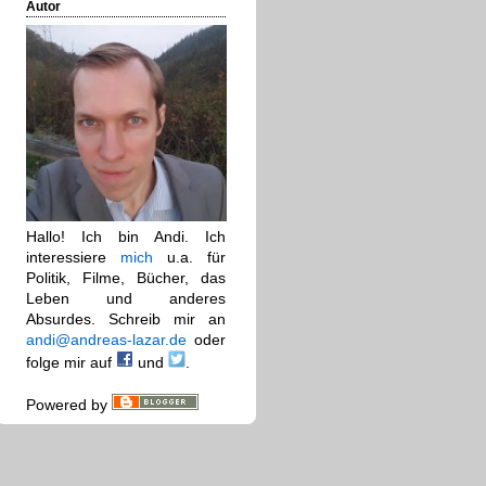
Autor
Hallo! Ich bin Andi. Ich
interessiere
mich
u.a. für
Politik, Filme, Bücher, das
Leben und anderes
Absurdes. Schreib mir an
andi@andreas-lazar.de
oder
folge mir auf
und
.
Powered by