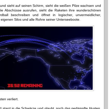
und sieht auf seinen Schirm, sieht die weißen Pilze wachsen und
die Abschüsse ausrufen, sieht die Raketen ihre wunderschönen
ball beschreiben und öffnet in logischer, unvermeidlicher,
 eigenen Silos und alle Rohre seiner Unterseeboote.
en verliert.
 starrt in die Schwärze und glaubt, noch das gedämpfte Husten,