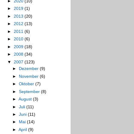
►
2020
(10)
►
2019
(1)
►
2013
(20)
►
2012
(13)
►
2011
(6)
►
2010
(6)
►
2009
(18)
►
2008
(34)
▼
2007
(123)
►
Dezember
(9)
►
November
(6)
►
Oktober
(7)
►
September
(8)
►
August
(3)
►
Juli
(11)
►
Juni
(11)
►
Mai
(14)
►
April
(9)