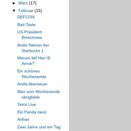
►
März
(17)
▼
Februar
(15)
DEFCON
Bad Taste
US-Präsident
Breschnew
Andis Namen bei
Starbucks 1
Warum lief Herr B.
Amok?
Ein schönes
Wochenende
Andis Abenteuer
Was vom Wochenende
übrigblieb
Tetris Live
Ein Panda niest
Arthas
Zwei Jahre und ein Tag