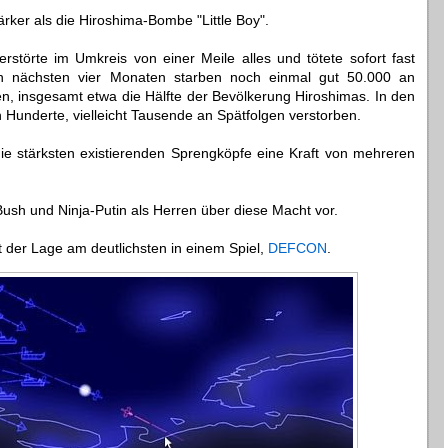
ärker als die Hiroshima-Bombe "Little Boy".
erstörte im Umkreis von einer Meile alles und tötete sofort fast
 nächsten vier Monaten starben noch einmal gut 50.000 an
en, insgesamt etwa die Hälfte der Bevölkerung Hiroshimas. In den
 Hunderte, vielleicht Tausende an Spätfolgen verstorben.
ie stärksten existierenden Sprengköpfe eine Kraft von mehreren
 Bush und Ninja-Putin als Herren über diese Macht vor.
t der Lage am deutlichsten in einem Spiel,
DEFCON
.