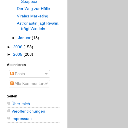
Soapbox
Der Weg zur Hölle
Virales Marketing
Astronautin jagt Rivalin,
trägt Windeln
►
Januar
(13)
►
2006
(153)
►
2005
(208)
Abonnieren
Posts
Alle Kommentare
Seiten
Über mich
Veröffentlichungen
Impressum