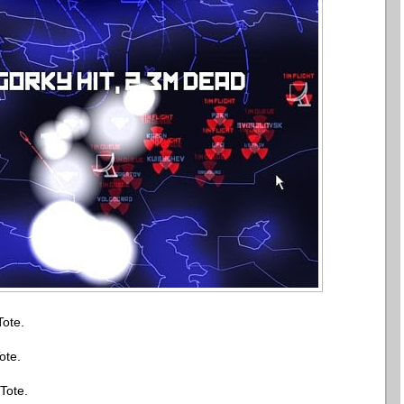
Tote.
ote.
Tote.