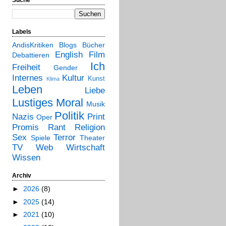
Labels
AndisKritiken
Blogs
Bücher
English
Film
Debattieren
Ich
Freiheit
Gender
Internes
Kultur
Kunst
Klima
Leben
Liebe
Lustiges
Moral
Musik
Politik
Nazis
Print
Oper
Promis
Rant
Religion
Sex
Terror
Spiele
Theater
TV
Web
Wirtschaft
Wissen
Archiv
►
2026
(8)
►
2025
(14)
►
2021
(10)