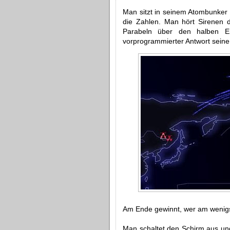
Man sitzt in seinem Atombunker 
die Zahlen. Man hört Sirenen 
Parabeln über den halben Erd
vorprogrammierter Antwort seine
Am Ende gewinnt, wer am wenigst
Man schaltet den Schirm aus und