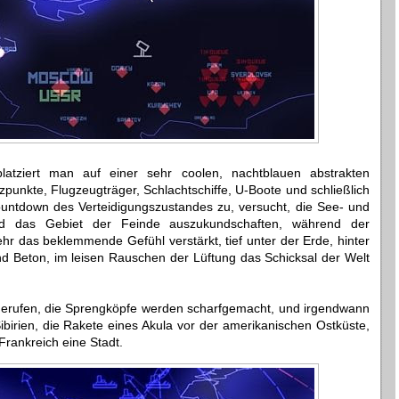
latziert man auf einer sehr coolen, nachtblauen abstrakten
zpunkte, Flugzeugträger, Schlachtschiffe, U-Boote und schließlich
untdown des Verteidigungszustandes zu, versucht, die See- und
und das Gebiet der Feinde auszukundschaften, während der
r das beklemmende Gefühl verstärkt, tief unter der Erde, hinter
d Beton, im leisen Rauschen der Lüftung das Schicksal der Welt
erufen, die Sprengköpfe werden scharfgemacht, und irgendwann
Sibirien, die Rakete eines Akula vor der amerikanischen Ostküste,
 Frankreich eine Stadt.