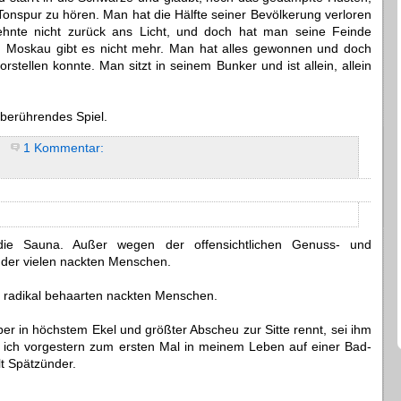
Tonspur zu hören. Man hat die Hälfte seiner Bevölkerung verloren
hnte nicht zurück ans Licht, und doch hat man seine Feinde
och Moskau gibt es nicht mehr. Man hat alles gewonnen und doch
rstellen konnte. Man sitzt in seinem Bunker und ist allein, allein
t berührendes Spiel.
1 Kommentar:
ie Sauna. Außer wegen der offensichtlichen Genuss- und
der vielen nackten Menschen.
d radikal behaarten nackten Menschen.
ber in höchstem Ekel und größter Abscheu zur Sitte rennt, sei ihm
s ich vorgestern zum ersten Mal in meinem Leben auf einer Bad-
lt Spätzünder.