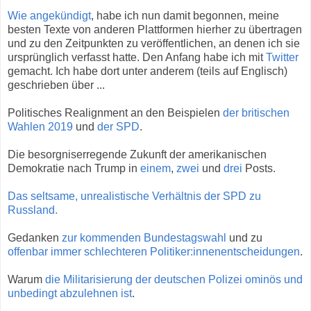
Wie angekündigt
, habe ich nun damit begonnen, meine
besten Texte von anderen Plattformen hierher zu übertragen
und zu den Zeitpunkten zu veröffentlichen, an denen ich sie
ursprünglich verfasst hatte. Den Anfang habe ich mit
Twitter
gemacht. Ich habe dort unter anderem (teils auf Englisch)
geschrieben über ...
Politisches Realignment an den Beispielen
der britischen
Wahlen 2019
und
der SPD
.
Die besorgniserregende Zukunft der amerikanischen
Demokratie nach Trump in
einem
,
zwei
und
drei
Posts.
Das seltsame, unrealistische Verhältnis der SPD zu
Russland.
Gedanken
zur kommenden Bundestagswahl
und zu
offenbar immer schlechteren Politiker:innenentscheidungen
.
Warum
die Militarisierung der deutschen Polizei ominös und
unbedingt abzulehnen ist
.