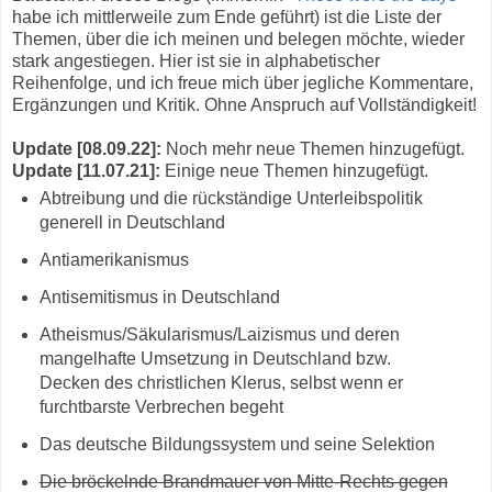
habe ich mittlerweile zum Ende geführt) ist die Liste der
Themen, über die ich meinen und belegen möchte, wieder
stark angestiegen. Hier ist sie in alphabetischer
Reihenfolge, und ich freue mich über jegliche Kommentare,
Ergänzungen und Kritik. Ohne Anspruch auf Vollständigkeit!
Update [08.09.22]:
Noch mehr neue Themen hinzugefügt.
Update [11.07.21]:
Einige neue Themen hinzugefügt.
Abtreibung und die rückständige Unterleibspolitik
generell in Deutschland
Antiamerikanismus
Antisemitismus in Deutschland
Atheismus/Säkularismus/Laizismus und deren
mangelhafte Umsetzung in Deutschland bzw.
Decken des christlichen Klerus, selbst wenn er
furchtbarste Verbrechen begeht
Das deutsche Bildungssystem und seine Selektion
Die bröckelnde Brandmauer von Mitte-Rechts gegen