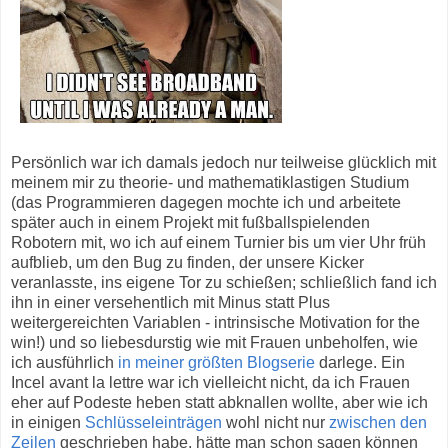
Persönlich war ich damals jedoch nur teilweise glücklich mit
meinem mir zu theorie- und mathematiklastigen Studium
(das Programmieren dagegen mochte ich und arbeitete
später auch in einem Projekt mit fußballspielenden
Robotern mit, wo ich auf einem Turnier bis um vier Uhr früh
aufblieb, um den Bug zu finden, der unsere Kicker
veranlasste, ins eigene Tor zu schießen; schließlich fand ich
ihn in einer versehentlich mit Minus statt Plus
weitergereichten Variablen - intrinsische Motivation for the
win!) und so liebesdurstig wie mit Frauen unbeholfen, wie
ich ausführlich
in meiner größten Blogserie
darlege. Ein
Incel avant la lettre war ich vielleicht nicht, da ich Frauen
eher auf Podeste heben statt abknallen wollte, aber wie ich
in einigen
Schlüsseleinträgen
wohl nicht nur
zwischen den
Zeilen
geschrieben habe, hätte man schon sagen können