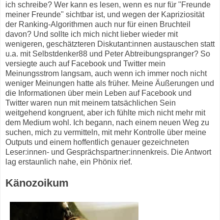
ich schreibe? Wer kann es lesen, wenn es nur für "Freunde
meiner Freunde" sichtbar ist, und wegen der Kapriziosität
der Ranking-Algorithmen auch nur für einen Bruchteil
davon? Und sollte ich mich nicht lieber wieder mit
wenigeren, geschätzteren Diskutant:innen austauschen statt
u.a. mit Selbstdenker88 und Peter Abtreibungspranger? So
versiegte auch auf Facebook und Twitter mein
Meinungsstrom langsam, auch wenn ich immer noch nicht
weniger Meinungen hatte als früher. Meine Äußerungen und
die Informationen über mein Leben auf Facebook und
Twitter waren nun mit meinem tatsächlichen Sein
weitgehend kongruent, aber ich fühlte mich nicht mehr mit
dem Medium wohl. Ich begann, nach einem neuen Weg zu
suchen, mich zu vermitteln, mit mehr Kontrolle über meine
Outputs und einem hoffentlich genauer gezeichneten
Leser:innen- und Gesprächspartner:innenkreis. Die Antwort
lag erstaunlich nahe, ein Phönix rief.
Känozoikum