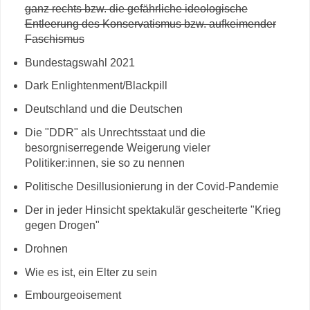
ganz rechts bzw. die gefährliche ideologische
Entleerung des Konservatismus bzw. aufkeimender
Faschismus
Bundestagswahl 2021
Dark Enlightenment/Blackpill
Deutschland und die Deutschen
Die "DDR" als Unrechtsstaat und die
besorgniserregende Weigerung vieler
Politiker:innen, sie so zu nennen
Politische Desillusionierung in der Covid-Pandemie
Der in jeder Hinsicht spektakulär gescheiterte "Krieg
gegen Drogen"
Drohnen
Wie es ist, ein Elter zu sein
Embourgeoisement