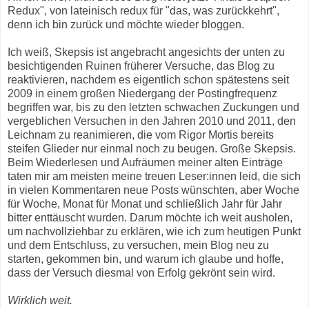
Redux", von lateinisch redux für "das, was zurückkehrt",
denn ich bin zurück und möchte wieder bloggen.
Ich weiß, Skepsis ist angebracht angesichts der unten zu
besichtigenden Ruinen früherer Versuche, das Blog zu
reaktivieren, nachdem es eigentlich schon spätestens seit
2009 in einem großen Niedergang der Postingfrequenz
begriffen war, bis zu den letzten schwachen Zuckungen und
vergeblichen Versuchen in den Jahren 2010 und 2011, den
Leichnam zu reanimieren, die vom Rigor Mortis bereits
steifen Glieder nur einmal noch zu beugen. Große Skepsis.
Beim Wiederlesen und Aufräumen meiner alten Einträge
taten mir am meisten meine treuen Leser:innen leid, die sich
in vielen Kommentaren neue Posts wünschten, aber Woche
für Woche, Monat für Monat und schließlich Jahr für Jahr
bitter enttäuscht wurden. Darum möchte ich weit ausholen,
um nachvollziehbar zu erklären, wie ich zum heutigen Punkt
und dem Entschluss, zu versuchen, mein Blog neu zu
starten, gekommen bin, und warum ich glaube und hoffe,
dass der Versuch diesmal von Erfolg gekrönt sein wird.
Wirklich weit.