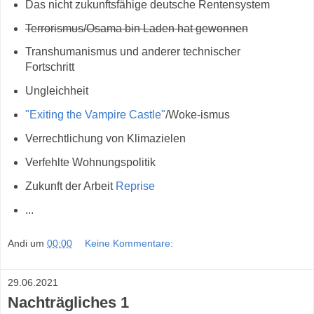
Das nicht zukunftsfähige deutsche Rentensystem
Terrorismus/Osama bin Laden hat gewonnen
Transhumanismus und anderer technischer
Fortschritt
Ungleichheit
"Exiting the Vampire Castle"
/Woke-ismus
Verrechtlichung von Klimazielen
Verfehlte Wohnungspolitik
Zukunft der Arbeit
Reprise
...
Andi
um
00:00
Keine Kommentare:
29.06.2021
Nachträgliches 1