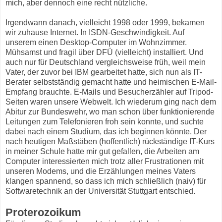
mich, aber dennoch eine recht nützliche.
Irgendwann danach, vielleicht 1998 oder 1999, bekamen
wir zuhause Internet. In ISDN-Geschwindigkeit. Auf
unserem einen Desktop-Computer im Wohnzimmer.
Mühsamst und fragil über DFÜ (vielleicht) installiert. Und
auch nur für Deutschland vergleichsweise früh, weil mein
Vater, der zuvor bei IBM gearbeitet hatte, sich nun als IT-
Berater selbstständig gemacht hatte und heimischen E-Mail-
Empfang brauchte. E-Mails und Besucherzähler auf Tripod-
Seiten waren unsere Webwelt. Ich wiederum ging nach dem
Abitur zur Bundeswehr, wo man schon über funktionierende
Leitungen zum Telefonieren froh sein konnte, und suchte
dabei nach einem Studium, das ich beginnen könnte. Der
nach heutigen Maßstäben (hoffentlich) rückständige IT-Kurs
in meiner Schule hatte mir gut gefallen, die Arbeiten am
Computer interessierten mich trotz aller Frustrationen mit
unseren Modems, und die Erzählungen meines Vaters
klangen spannend, so dass ich mich schließlich (naiv) für
Softwaretechnik an der Universität Stuttgart entschied.
Proterozoikum