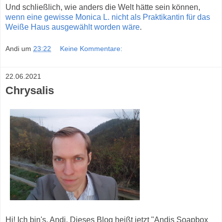
Und schließlich, wie anders die Welt hätte sein können,
wenn eine gewisse Monica L. nicht als Praktikantin für das
Weiße Haus ausgewählt worden wäre
.
Andi
um
23:22
Keine Kommentare:
22.06.2021
Chrysalis
Hi! Ich bin's, Andi. Dieses Blog heißt jetzt "Andis Soapbox