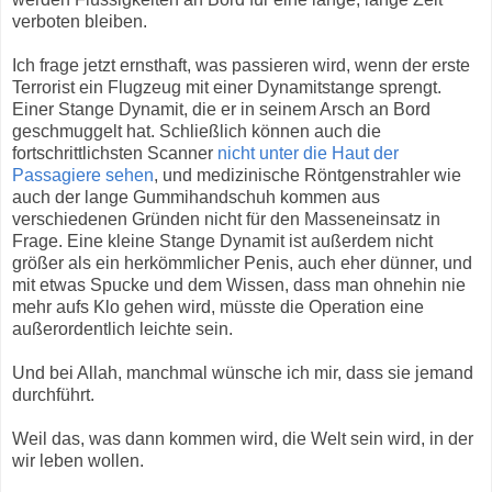
verboten bleiben.
Ich frage jetzt ernsthaft, was passieren wird, wenn der erste
Terrorist ein Flugzeug mit einer Dynamitstange sprengt.
Einer Stange Dynamit, die er in seinem Arsch an Bord
geschmuggelt hat. Schließlich können auch die
fortschrittlichsten Scanner
nicht unter die Haut der
Passagiere sehen
, und medizinische Röntgenstrahler wie
auch der lange Gummihandschuh kommen aus
verschiedenen Gründen nicht für den Masseneinsatz in
Frage. Eine kleine Stange Dynamit ist außerdem nicht
größer als ein herkömmlicher Penis, auch eher dünner, und
mit etwas Spucke und dem Wissen, dass man ohnehin nie
mehr aufs Klo gehen wird, müsste die Operation eine
außerordentlich leichte sein.
Und bei Allah, manchmal wünsche ich mir, dass sie jemand
durchführt.
Weil das, was dann kommen wird, die Welt sein wird, in der
wir leben wollen.