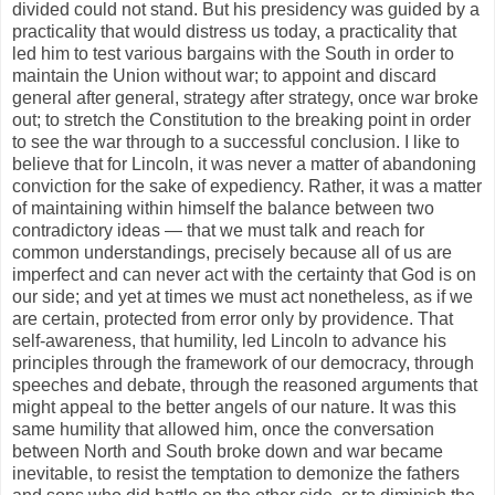
divided could not stand. But his presidency was guided by a
practicality that would distress us today, a practicality that
led him to test various bargains with the South in order to
maintain the Union without war; to appoint and discard
general after general, strategy after strategy, once war broke
out; to stretch the Constitution to the breaking point in order
to see the war through to a successful conclusion. I like to
believe that for Lincoln, it was never a matter of abandoning
conviction for the sake of expediency. Rather, it was a matter
of maintaining within himself the balance between two
contradictory ideas — that we must talk and reach for
common understandings, precisely because all of us are
imperfect and can never act with the certainty that God is on
our side; and yet at times we must act nonetheless, as if we
are certain, protected from error only by providence. That
self-awareness, that humility, led Lincoln to advance his
principles through the framework of our democracy, through
speeches and debate, through the reasoned arguments that
might appeal to the better angels of our nature. It was this
same humility that allowed him, once the conversation
between North and South broke down and war became
inevitable, to resist the temptation to demonize the fathers