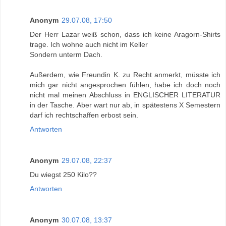
Anonym
29.07.08, 17:50
Der Herr Lazar weiß schon, dass ich keine Aragorn-Shirts
trage. Ich wohne auch nicht im Keller
Sondern unterm Dach.
Außerdem, wie Freundin K. zu Recht anmerkt, müsste ich
mich gar nicht angesprochen fühlen, habe ich doch noch
nicht mal meinen Abschluss in ENGLISCHER LITERATUR
in der Tasche. Aber wart nur ab, in spätestens X Semestern
darf ich rechtschaffen erbost sein.
Antworten
Anonym
29.07.08, 22:37
Du wiegst 250 Kilo??
Antworten
Anonym
30.07.08, 13:37