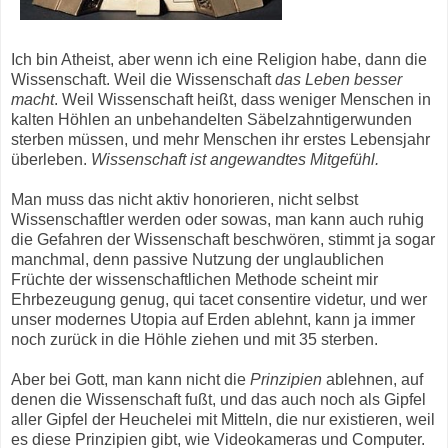
Ich bin Atheist, aber wenn ich eine Religion habe, dann die
Wissenschaft. Weil die Wissenschaft
das Leben besser
macht
. Weil Wissenschaft heißt, dass weniger Menschen in
kalten Höhlen an unbehandelten Säbelzahntigerwunden
sterben müssen, und mehr Menschen ihr erstes Lebensjahr
überleben.
Wissenschaft ist angewandtes Mitgefühl.
Man muss das nicht aktiv honorieren, nicht selbst
Wissenschaftler werden oder sowas, man kann auch ruhig
die Gefahren der Wissenschaft beschwören, stimmt ja sogar
manchmal, denn passive Nutzung der unglaublichen
Früchte der wissenschaftlichen Methode scheint mir
Ehrbezeugung genug, qui tacet consentire videtur, und wer
unser modernes Utopia auf Erden ablehnt, kann ja immer
noch zurück in die Höhle ziehen und mit 35 sterben.
Aber bei Gott, man kann nicht die
Prinzipien
ablehnen, auf
denen die Wissenschaft fußt, und das auch noch als Gipfel
aller Gipfel der Heuchelei mit Mitteln, die nur existieren, weil
es diese Prinzipien gibt, wie Videokameras und Computer.