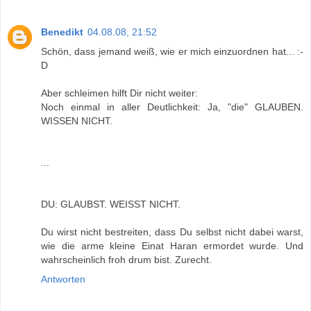
Benedikt
04.08.08, 21:52
Schön, dass jemand weiß, wie er mich einzuordnen hat... :-
D
Aber schleimen hilft Dir nicht weiter:
Noch einmal in aller Deutlichkeit: Ja, "die" GLAUBEN.
WISSEN NICHT.
...
DU: GLAUBST. WEISST NICHT.
Du wirst nicht bestreiten, dass Du selbst nicht dabei warst,
wie die arme kleine Einat Haran ermordet wurde. Und
wahrscheinlich froh drum bist. Zurecht.
Antworten