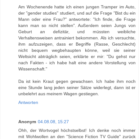
Am Wochenende hatte ich einen jungen Tramper im Auto,
der "gender studies" studiert, und auf die Frage "Bist du ein
Mann oder eine Frau?" antwortete: "Ich finde, die Frage
kann man so nicht stellen". Außerdem seien Jungs von
Geburt an defizitär, und müssten weibliche
Verhaltensweisen antrainiert bekommen. Als ich versuchte,
ihm aufzuzeigen, dass er Begriffe (Rasse, Geschlecht)
nicht bequem wegbehaupten könne, weil sie seiner
Weltsicht abträglich seien, erklärte er mir: "Du gehst nur
nach Fakten - ich habe halt eine andere Vorstellung von
Wissenschaft."
Da ist kein Kraut gegen gewachsen. Ich habe ihm noch
eine Stunde lang jeden seiner Sätze widerlegt, dann ist er
unbelehrt aus meinem Wagen gestiegen.
Antworten
Anonym
04.08.08, 15:27
Ohh, der Wortvogel höchstselbst! Ich denke noch immer
mit Wohlwollen an den "Science Fiction TV Guide" zurück