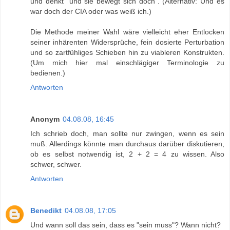
und denkt "und sie bewegt sich doch". (Alternativ: Und es
war doch der CIA oder was weiß ich.)
Die Methode meiner Wahl wäre vielleicht eher Entlocken
seiner inhärenten Widersprüche, fein dosierte Perturbation
und so zartfühliges Schieben hin zu viableren Konstrukten.
(Um mich hier mal einschlägiger Terminologie zu
bedienen.)
Antworten
Anonym
04.08.08, 16:45
Ich schrieb doch, man sollte nur zwingen, wenn es sein
muß. Allerdings könnte man durchaus darüber diskutieren,
ob es selbst notwendig ist, 2 + 2 = 4 zu wissen. Also
schwer, schwer.
Antworten
Benedikt
04.08.08, 17:05
Und wann soll das sein, dass es "sein muss"? Wann nicht?