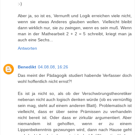
:-)
Aber ja, so ist es, Vernunft und Logik erreichen viele nicht,
wenn sie etwas Anderes glauben wollen. Vielleicht bleibt
dann wirklich nur, sie zu zwingen, wenn es sein muß. Wenn
man in der Mathearbeit 2 + 2 = 5 schreibt, kriegt man ja
auch eine Sechs...
Antworten
Benedikt
04.08.08, 16:26
Das meint der Pädagogik studiert habende Verfasser doch
wohl hoffentlich nicht ernst?!
Es ist ja nicht so, als ob der Verschwörungstheoretiker
nebenan nicht auch logisch denken würde (ob es vernünftig
sein mag, steht auf einem anderen Blatt). Problematisch ist
vielleicht, dass er über seine Prämissen zu verhandeln
nicht bereit ist. Oder dass er zirkulär argumentiert. Aber
niemandem ist geholfen, wenn er zu einem
Lippenbekenntnis gezwungen wird, dann nach Hause geht