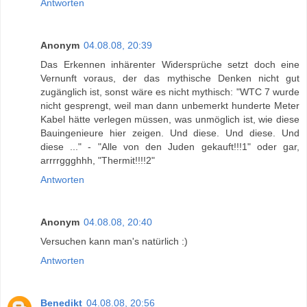
Antworten
Anonym
04.08.08, 20:39
Das Erkennen inhärenter Widersprüche setzt doch eine
Vernunft voraus, der das mythische Denken nicht gut
zugänglich ist, sonst wäre es nicht mythisch: "WTC 7 wurde
nicht gesprengt, weil man dann unbemerkt hunderte Meter
Kabel hätte verlegen müssen, was unmöglich ist, wie diese
Bauingenieure hier zeigen. Und diese. Und diese. Und
diese ..." - "Alle von den Juden gekauft!!!1" oder gar,
arrrrggghhh, "Thermit!!!!2"
Antworten
Anonym
04.08.08, 20:40
Versuchen kann man's natürlich :)
Antworten
Benedikt
04.08.08, 20:56