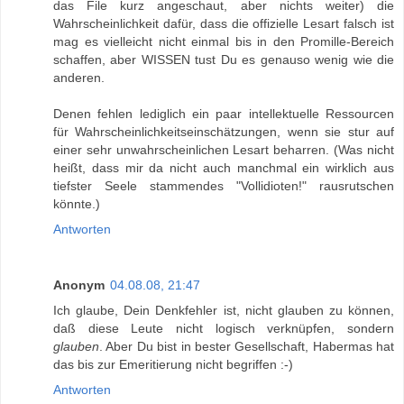
das File kurz angeschaut, aber nichts weiter) die
Wahrscheinlichkeit dafür, dass die offizielle Lesart falsch ist
mag es vielleicht nicht einmal bis in den Promille-Bereich
schaffen, aber WISSEN tust Du es genauso wenig wie die
anderen.
Denen fehlen lediglich ein paar intellektuelle Ressourcen
für Wahrscheinlichkeitseinschätzungen, wenn sie stur auf
einer sehr unwahrscheinlichen Lesart beharren. (Was nicht
heißt, dass mir da nicht auch manchmal ein wirklich aus
tiefster Seele stammendes "Vollidioten!" rausrutschen
könnte.)
Antworten
Anonym
04.08.08, 21:47
Ich glaube, Dein Denkfehler ist, nicht glauben zu können,
daß diese Leute nicht logisch verknüpfen, sondern
glauben
. Aber Du bist in bester Gesellschaft, Habermas hat
das bis zur Emeritierung nicht begriffen :-)
Antworten