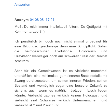
Antworten
Anonym
04.08.08, 17:21
Mußt Du mich immer intellektuell foltern, Du Quälgeist mit
Kommentarabo!? :)
Ich persönlich bin doch noch nicht einmal unbedingt für
eine Bildungs-, geschweige denn eine Schulpflicht. Sollen
die heimgeschulten Evolutions-, Holocaust- und
Gravitationsverweiger doch am schweren Stein der Realität
scheitern.
Aber für ein Gemeinwesen ist es vielleicht manchmal
unerläßlich, eine minimalste gemeinsame Basis notfalls mit
Zwang durchzusetzen, um seinen inneren Frieden, seinen
Bestand und womöglich sogar eine bessere Zukunft zu
sichern, auch wenn es natürlich trotzdem falsch liegen
könnte. Vielleicht gab es wirklich keinen Holocaust, und
vielleicht sind Schwarze wirklich Untermenschen, und
vielleicht ist 2 und 2 auch 5?