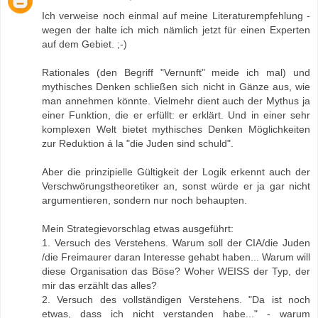
Ich verweise noch einmal auf meine Literaturempfehlung -
wegen der halte ich mich nämlich jetzt für einen Experten
auf dem Gebiet. ;-)
Rationales (den Begriff "Vernunft" meide ich mal) und
mythisches Denken schließen sich nicht in Gänze aus, wie
man annehmen könnte. Vielmehr dient auch der Mythus ja
einer Funktion, die er erfüllt: er erklärt. Und in einer sehr
komplexen Welt bietet mythisches Denken Möglichkeiten
zur Reduktion á la "die Juden sind schuld".
Aber die prinzipielle Gültigkeit der Logik erkennt auch der
Verschwörungstheoretiker an, sonst würde er ja gar nicht
argumentieren, sondern nur noch behaupten.
Mein Strategievorschlag etwas ausgeführt:
1. Versuch des Verstehens. Warum soll der CIA/die Juden
/die Freimaurer daran Interesse gehabt haben... Warum will
diese Organisation das Böse? Woher WEISS der Typ, der
mir das erzählt das alles?
2. Versuch des vollständigen Verstehens. "Da ist noch
etwas, dass ich nicht verstanden habe..." - warum