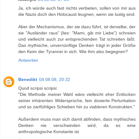
Ja, ich würde auch fast nichts verbieten, sollen von mir aus
die Nazis doch den Holocaust leugnen, wenn sie lustig sind.
Aber der Mechanismus, der sie dazu führt, ist derselbe, der
sie "Ausländer raus" (lies: "Mami, gib mir Liebe") schreien
und vielleicht auch zur entsprechenden Tat schreiten läßt.
Das mythische, unvernünftige Denken trägt in jeder Größe
den Keim der Tyrannei in sich. Wie ihm also begegnen?
Antworten
Benedikt
04.08.08, 20:32
Quod scripsi scripsi:
"Die Methode meiner Wahl wäre vielleicht eher Entlocken
seiner inhärenten Widersprüche, fein dosierte Perturbation
und so zartfühliges Schieben hin zu viableren Konstrukten."
Außerdem muss man sich damit abfinden, dass mythisches
Denken nie verschwinden wird, da es eine
anthropologische Konstante ist.