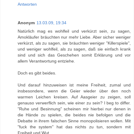
Antworten
Anonym
13.03.09, 19:34
Natürlich mag es wohlfeil und verkürzt sein, zu sagen,
Amokläufer bräuchten nur mehr Liebe. Aber sicher weniger
verkürzt, als zu sagen, sie bräuchten weniger "Killerspiele",
und weniger wohlfeil, als zu sagen, daß sie einfach krank
sind und sich das Geschehen somit Erklärung und vor
allem Verantwortung entziehe.
Doch es gibt beides.
Und darauf hinzuweisen ist meine Freiheit, zumal und
insbesondere, wenn die Geier wieder über den noch
warmen Leichen kreisen. Auf Aasgeier zu zeigen, soll
genauso verwerflich sein, wie einer zu sein? I beg to differ.
"Ruhe und Besinnung" scheinen mir hierbei nur denen in
die Hände zu spielen, die beides nie befolgen und die
Debatte in ihrem falschen Sinne monopolisieren wollen. Mit
"fuck the system" hat das nichts zu tun, sondern mit
Freiheit und Wut.