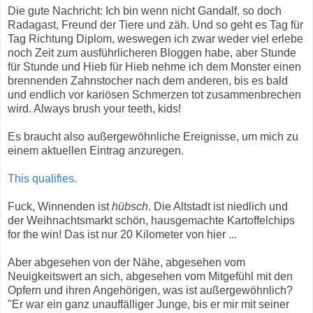
Die gute Nachricht: Ich bin wenn nicht Gandalf, so doch
Radagast, Freund der Tiere und zäh. Und so geht es Tag für
Tag Richtung Diplom, weswegen ich zwar weder viel erlebe
noch Zeit zum ausführlicheren Bloggen habe, aber Stunde
für Stunde und Hieb für Hieb nehme ich dem Monster einen
brennenden Zahnstocher nach dem anderen, bis es bald
und endlich vor kariösen Schmerzen tot zusammenbrechen
wird. Always brush your teeth, kids!
Es braucht also außergewöhnliche Ereignisse, um mich zu
einem aktuellen Eintrag anzuregen.
This qualifies.
Fuck, Winnenden ist
hübsch
. Die Altstadt ist niedlich und
der Weihnachtsmarkt schön, hausgemachte Kartoffelchips
for the win! Das ist nur 20 Kilometer von hier ...
Aber abgesehen von der Nähe, abgesehen vom
Neuigkeitswert an sich, abgesehen vom Mitgefühl mit den
Opfern und ihren Angehörigen, was ist außergewöhnlich?
"Er war ein ganz unauffälliger Junge, bis er mir mit seiner