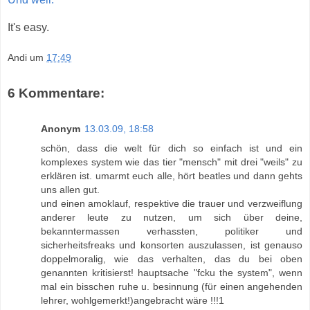
It's easy.
Andi
um
17:49
6 Kommentare:
Anonym
13.03.09, 18:58
schön, dass die welt für dich so einfach ist und ein
komplexes system wie das tier "mensch" mit drei "weils" zu
erklären ist. umarmt euch alle, hört beatles und dann gehts
uns allen gut.
und einen amoklauf, respektive die trauer und verzweiflung
anderer leute zu nutzen, um sich über deine,
bekanntermassen verhassten, politiker und
sicherheitsfreaks und konsorten auszulassen, ist genauso
doppelmoralig, wie das verhalten, das du bei oben
genannten kritisierst! hauptsache "fcku the system", wenn
mal ein bisschen ruhe u. besinnung (für einen angehenden
lehrer, wohlgemerkt!)angebracht wäre !!!1