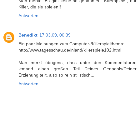
Man merke: Es gibt keine so genannten "Killerspiele", nur
Killer, die sie spielen!!
Antworten
Benedikt
17.03.09, 00:39
Ein paar Meinungen zum Computer-/Killerspielthema:
http://www.tagesschau.de/inland/killerspiele102.html
Man merkt übrigens, dass unter den Kommentatoren
jemand einen großen Teil Deines Genpools/Deiner
Erziehung teilt, also so rein stilistisch...
Antworten