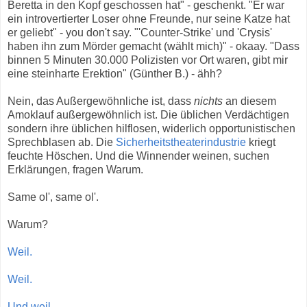
Beretta in den Kopf geschossen hat" - geschenkt. "Er war
ein introvertierter Loser ohne Freunde, nur seine Katze hat
er geliebt" - you don't say. "'Counter-Strike' und 'Crysis'
haben ihn zum Mörder gemacht (wählt mich)" - okaay. "Dass
binnen 5 Minuten 30.000 Polizisten vor Ort waren, gibt mir
eine steinharte Erektion" (Günther B.) - ähh?
Nein, das Außergewöhnliche ist, dass
nichts
an diesem
Amoklauf außergewöhnlich ist. Die üblichen Verdächtigen
sondern ihre üblichen hilflosen, widerlich opportunistischen
Sprechblasen ab. Die
Sicherheitstheaterindustrie
kriegt
feuchte Höschen. Und die Winnender weinen, suchen
Erklärungen, fragen Warum.
Same ol', same ol'.
Warum?
Weil.
Weil.
Und weil.