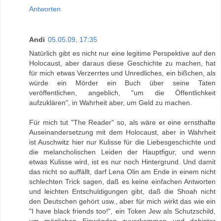
Antworten
Andi
05.05.09, 17:35
Natürlich gibt es nicht nur eine legitime Perspektive auf den
Holocaust, aber daraus diese Geschichte zu machen, hat
für mich etwas Verzerrtes und Unredliches, ein bißchen, als
würde ein Mörder ein Buch über seine Taten
veröffentlichen, angeblich, "um die Öffentlichkeit
aufzuklären", in Wahrheit aber, um Geld zu machen.
Für mich tut "The Reader" so, als wäre er eine ernsthafte
Auseinandersetzung mit dem Holocaust, aber in Wahrheit
ist Auschwitz hier nur Kulisse für die Liebesgeschichte und
die melancholischen Leiden der Hauptfigur, und wenn
etwas Kulisse wird, ist es nur noch Hintergrund. Und damit
das nicht so auffällt, darf Lena Olin am Ende in einem nicht
schlechten Trick sagen, daß es keine einfachen Antworten
und leichten Entschuldigungen gibt, daß die Shoah nicht
den Deutschen gehört usw., aber für mich wirkt das wie ein
"I have black friends too!", ein Token Jew als Schutzschild,