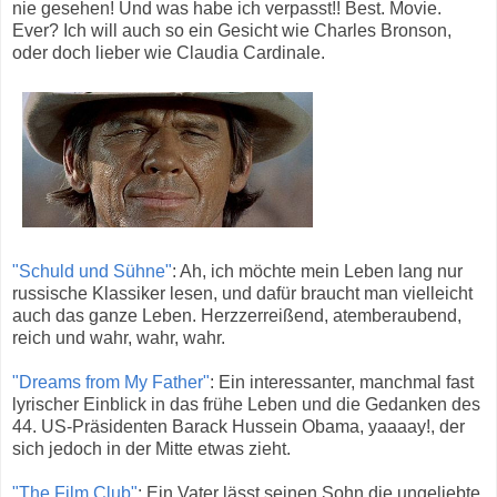
nie gesehen! Und was habe ich verpasst!! Best. Movie.
Ever? Ich will auch so ein Gesicht wie Charles Bronson,
oder doch lieber wie Claudia Cardinale.
"Schuld und Sühne"
: Ah, ich möchte mein Leben lang nur
russische Klassiker lesen, und dafür braucht man vielleicht
auch das ganze Leben. Herzzerreißend, atemberaubend,
reich und wahr, wahr, wahr.
"Dreams from My Father"
: Ein interessanter, manchmal fast
lyrischer Einblick in das frühe Leben und die Gedanken des
44. US-Präsidenten Barack Hussein Obama, yaaaay!, der
sich jedoch in der Mitte etwas zieht.
"The Film Club"
: Ein Vater lässt seinen Sohn die ungeliebte