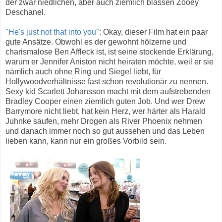
der zwar niedlichen, aber auch ziemlich blassen Zooey
Deschanel.
"He's just not that into you"
: Okay, dieser Film hat ein paar
gute Ansätze. Obwohl es der gewohnt hölzerne und
charismalose Ben Affleck ist, ist seine stockende Erklärung,
warum er Jennifer Aniston nicht heiraten möchte, weil er sie
nämlich auch ohne Ring und Siegel liebt, für
Hollywoodverhältnisse fast schon revolutionär zu nennen.
Sexy kid Scarlett Johansson macht mit dem aufstrebenden
Bradley Cooper einen ziemlich guten Job. Und wer Drew
Barrymore nicht liebt, hat kein Herz, wer härter als Harald
Juhnke saufen, mehr Drogen als River Phoenix nehmen
und danach immer noch so gut aussehen und das Leben
lieben kann, kann nur ein großes Vorbild sein.