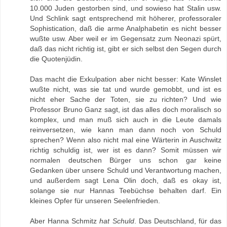
10.000 Juden gestorben sind, und sowieso hat Stalin usw.
Und Schlink sagt entsprechend mit höherer, professoraler
Sophistication, daß die arme Analphabetin es nicht besser
wußte usw. Aber weil er im Gegensatz zum Neonazi spürt,
daß das nicht richtig ist, gibt er sich selbst den Segen durch
die Quotenjüdin.
Das macht die Exkulpation aber nicht besser: Kate Winslet
wußte nicht, was sie tat und wurde gemobbt, und ist es
nicht eher Sache der Toten, sie zu richten? Und wie
Professor Bruno Ganz sagt, ist das alles doch moralisch so
komplex, und man muß sich auch in die Leute damals
reinversetzen, wie kann man dann noch von Schuld
sprechen? Wenn also nicht mal eine Wärterin in Auschwitz
richtig schuldig ist, wer ist es dann? Somit müssen wir
normalen deutschen Bürger uns schon gar keine
Gedanken über unsere Schuld und Verantwortung machen,
und außerdem sagt Lena Olin doch, daß es okay ist,
solange sie nur Hannas Teebüchse behalten darf. Ein
kleines Opfer für unseren Seelenfrieden.
Aber Hanna Schmitz
hat Schuld
. Das Deutschland, für das