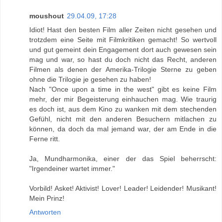
moushout
29.04.09, 17:28
Idiot! Hast den besten Film aller Zeiten nicht gesehen und
trotzdem eine Seite mit Filmkritiken gemacht! So wertvoll
und gut gemeint dein Engagement dort auch gewesen sein
mag und war, so hast du doch nicht das Recht, anderen
Filmen als denen der Amerika-Trilogie Sterne zu geben
ohne die Trilogie je gesehen zu haben!
Nach "Once upon a time in the west" gibt es keine Film
mehr, der mir Begeisterung einhauchen mag. Wie traurig
es doch ist, aus dem Kino zu wanken mit dem stechenden
Gefühl, nicht mit den anderen Besuchern mitlachen zu
können, da doch da mal jemand war, der am Ende in die
Ferne ritt.
Ja, Mundharmonika, einer der das Spiel beherrscht:
"Irgendeiner wartet immer."
Vorbild! Asket! Aktivist! Lover! Leader! Leidender! Musikant!
Mein Prinz!
Antworten