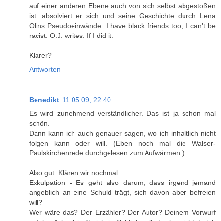
auf einer anderen Ebene auch von sich selbst abgestoßen
ist, absolviert er sich und seine Geschichte durch Lena
Olins Pseudoeinwände. I have black friends too, I can't be
racist. O.J. writes: If I did it.
Klarer?
Antworten
Benedikt
11.05.09, 22:40
Es wird zunehmend verständlicher. Das ist ja schon mal
schön.
Dann kann ich auch genauer sagen, wo ich inhaltlich nicht
folgen kann oder will. (Eben noch mal die Walser-
Paulskirchenrede durchgelesen zum Aufwärmen.)
Also gut. Klären wir nochmal:
Exkulpation - Es geht also darum, dass irgend jemand
angeblich an eine Schuld trägt, sich davon aber befreien
will?
Wer wäre das? Der Erzähler? Der Autor? Deinem Vorwurf