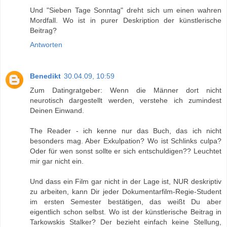
Und "Sieben Tage Sonntag" dreht sich um einen wahren
Mordfall. Wo ist in purer Deskription der künstlerische
Beitrag?
Antworten
Benedikt
30.04.09, 10:59
Zum Datingratgeber: Wenn die Männer dort nicht
neurotisch dargestellt werden, verstehe ich zumindest
Deinen Einwand.
The Reader - ich kenne nur das Buch, das ich nicht
besonders mag. Aber Exkulpation? Wo ist Schlinks culpa?
Oder für wen sonst sollte er sich entschuldigen?? Leuchtet
mir gar nicht ein.
Und dass ein Film gar nicht in der Lage ist, NUR deskriptiv
zu arbeiten, kann Dir jeder Dokumentarfilm-Regie-Student
im ersten Semester bestätigen, das weißt Du aber
eigentlich schon selbst. Wo ist der künstlerische Beitrag in
Tarkowskis Stalker? Der bezieht einfach keine Stellung,