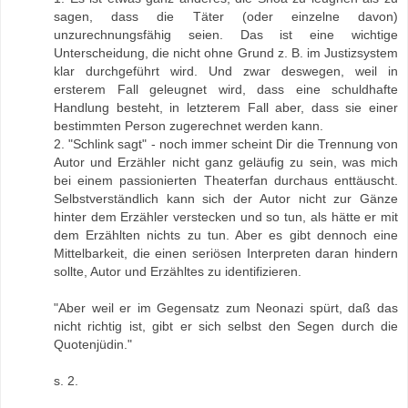
sagen, dass die Täter (oder einzelne davon)
unzurechnungsfähig seien. Das ist eine wichtige
Unterscheidung, die nicht ohne Grund z. B. im Justizsystem
klar durchgeführt wird. Und zwar deswegen, weil in
ersterem Fall geleugnet wird, dass eine schuldhafte
Handlung besteht, in letzterem Fall aber, dass sie einer
bestimmten Person zugerechnet werden kann.
2. "Schlink sagt" - noch immer scheint Dir die Trennung von
Autor und Erzähler nicht ganz geläufig zu sein, was mich
bei einem passionierten Theaterfan durchaus enttäuscht.
Selbstverständlich kann sich der Autor nicht zur Gänze
hinter dem Erzähler verstecken und so tun, als hätte er mit
dem Erzählten nichts zu tun. Aber es gibt dennoch eine
Mittelbarkeit, die einen seriösen Interpreten daran hindern
sollte, Autor und Erzähltes zu identifizieren.
"Aber weil er im Gegensatz zum Neonazi spürt, daß das
nicht richtig ist, gibt er sich selbst den Segen durch die
Quotenjüdin."
s. 2.