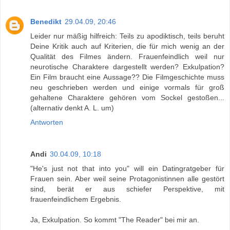
Benedikt
29.04.09, 20:46
Leider nur mäßig hilfreich: Teils zu apodiktisch, teils beruht
Deine Kritik auch auf Kriterien, die für mich wenig an der
Qualität des Filmes ändern. Frauenfeindlich weil nur
neurotische Charaktere dargestellt werden? Exkulpation?
Ein Film braucht eine Aussage?? Die Filmgeschichte muss
neu geschrieben werden und einige vormals für groß
gehaltene Charaktere gehören vom Sockel gestoßen...
(alternativ denkt A. L. um)
Antworten
Andi
30.04.09, 10:18
"He's just not that into you" will ein Datingratgeber für
Frauen sein. Aber weil seine Protagonistinnen alle gestört
sind, berät er aus schiefer Perspektive, mit
frauenfeindlichem Ergebnis.
Ja, Exkulpation. So kommt "The Reader" bei mir an.