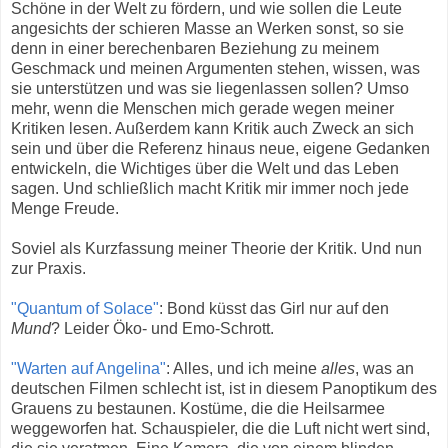
Schöne in der Welt zu fördern, und wie sollen die Leute
angesichts der schieren Masse an Werken sonst, so sie
denn in einer berechenbaren Beziehung zu meinem
Geschmack und meinen Argumenten stehen, wissen, was
sie unterstützen und was sie liegenlassen sollen? Umso
mehr, wenn die Menschen mich gerade wegen meiner
Kritiken lesen. Außerdem kann Kritik auch Zweck an sich
sein und über die Referenz hinaus neue, eigene Gedanken
entwickeln, die Wichtiges über die Welt und das Leben
sagen. Und schließlich macht Kritik mir immer noch jede
Menge Freude.
Soviel als Kurzfassung meiner Theorie der Kritik. Und nun
zur Praxis.
"Quantum of Solace"
: Bond küsst das Girl nur auf den
Mund
? Leider Öko- und Emo-Schrott.
"Warten auf Angelina"
: Alles, und ich meine
alles
, was an
deutschen Filmen schlecht ist, ist in diesem Panoptikum des
Grauens zu bestaunen. Kostüme, die die Heilsarmee
weggeworfen hat. Schauspieler, die die Luft nicht wert sind,