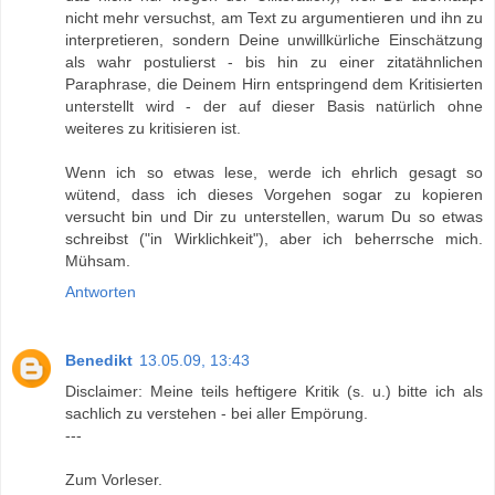
nicht mehr versuchst, am Text zu argumentieren und ihn zu
interpretieren, sondern Deine unwillkürliche Einschätzung
als wahr postulierst - bis hin zu einer zitatähnlichen
Paraphrase, die Deinem Hirn entspringend dem Kritisierten
unterstellt wird - der auf dieser Basis natürlich ohne
weiteres zu kritisieren ist.
Wenn ich so etwas lese, werde ich ehrlich gesagt so
wütend, dass ich dieses Vorgehen sogar zu kopieren
versucht bin und Dir zu unterstellen, warum Du so etwas
schreibst ("in Wirklichkeit"), aber ich beherrsche mich.
Mühsam.
Antworten
Benedikt
13.05.09, 13:43
Disclaimer: Meine teils heftigere Kritik (s. u.) bitte ich als
sachlich zu verstehen - bei aller Empörung.
---
Zum Vorleser.