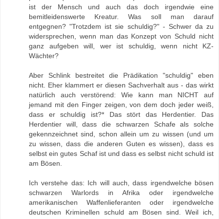
ist der Mensch und auch das doch irgendwie eine
bemitleidenswerte Kreatur. Was soll man darauf
entgegnen? "Trotzdem ist sie schuldig?" - Schwer da zu
widersprechen, wenn man das Konzept von Schuld nicht
ganz aufgeben will, wer ist schuldig, wenn nicht KZ-
Wächter?
Aber Schlink bestreitet die Prädikation "schuldig" eben
nicht. Eher klammert er diesen Sachverhalt aus - das wirkt
natürlich auch verstörend: Wie kann man NICHT auf
jemand mit den Finger zeigen, von dem doch jeder weiß,
dass er schuldig ist?* Das stört das Herdentier. Das
Herdentier will, dass die schwarzen Schafe als solche
gekennzeichnet sind, schon allein um zu wissen (und um
zu wissen, dass die anderen Guten es wissen), dass es
selbst ein gutes Schaf ist und dass es selbst nicht schuld ist
am Bösen.
Ich verstehe das: Ich will auch, dass irgendwelche bösen
schwarzen Warlords in Afrika oder irgendwelche
amerikanischen Waffenlieferanten oder irgendwelche
deutschen Kriminellen schuld am Bösen sind. Weil ich,