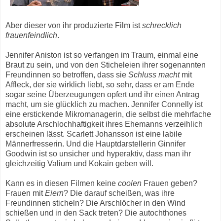
Aber dieser von ihr produzierte Film ist
schrecklich
frauenfeindlich
.
Jennifer Aniston ist so verfangen im Traum, einmal eine
Braut zu sein, und von den Sticheleien ihrer sogenannten
Freundinnen so betroffen, dass sie
Schluss macht
mit
Affleck, der sie wirklich liebt, so sehr, dass er am Ende
sogar seine Überzeugungen opfert und ihr einen Antrag
macht, um sie glücklich zu machen. Jennifer Connelly ist
eine erstickende Mikromanagerin, die selbst die mehrfache
absolute Arschlochhaftigkeit ihres Ehemanns verzeihlich
erscheinen lässt. Scarlett Johansson ist eine labile
Männerfresserin. Und die Hauptdarstellerin Ginnifer
Goodwin ist so unsicher und hyperaktiv, dass man ihr
gleichzeitig Valium und Kokain geben will.
Kann es in diesen Filmen keine
coolen
Frauen geben?
Frauen mit
Eiern
? Die darauf scheißen, was ihre
Freundinnen sticheln? Die Arschlöcher in den Wind
schießen und in den Sack treten? Die autochthones