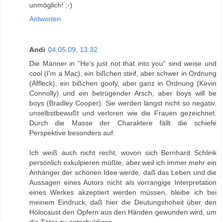
unmöglich! ;-)
Antworten
Andi
04.05.09, 13:32
Die Männer in "He's just not that into you" sind weise und
cool (I'm a Mac), ein bißchen steif, aber schwer in Ordnung
(Affleck), ein bißchen goofy, aber ganz in Ordnung (Kevin
Connolly) und ein betrügender Arsch, aber boys will be
boys (Bradley Cooper). Sie werden längst nicht so negativ,
unselbstbewußt und verloren wie die Frauen gezeichnet.
Durch die Masse der Charaktere fällt die schiefe
Perspektive besonders auf.
Ich weiß auch nicht recht, wovon sich Bernhard Schlink
persönlich exkulpieren müßte, aber weil ich immer mehr ein
Anhänger der schönen Idee werde, daß das Leben und die
Aussagen eines Autors nicht als vorrangige Interpretation
eines Werkes akzeptiert werden müssen, bleibe ich bei
meinem Eindruck, daß hier die Deutungshoheit über den
Holocaust den Opfern aus den Händen gewunden wird, um