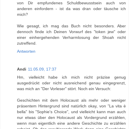
von Dir empfundenes Schuldbewusstsein auch von
anderen einfordern - ist da was dran oder täusche ich
mich?
Wie gesagt, ich mag das Buch nicht besonders. Aber
dennoch finde ich Deinen Vorwurf des "token jew" oder
einer einhergehenden Verharmlosung der Shoah nicht
zutreffend.
Antworten
Andi
11.05.09, 17:37
Hm, vielleicht habe ich mich nicht präzise genug
ausgedrückt oder nicht ausreichend genau eingegrenzt,
was mich an "Der Vorleser" stört. Noch ein Versuch:
Geschichten mit dem Holocaust als mehr oder weniger
präsentem Hintergrund sind natürlich okay, von "La vita è
bella" bis "Sophie's Choice", und vielleicht kann man auch
nur etwas über den Holocaust als Vordergrund erzählen,
wenn man eigentlich eine andere Geschichte zu erzählen