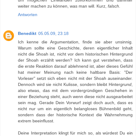
um möglichen Einwänden zuvorkommen und dahinter
weiter machen zu können, was man will. Kurz,
falsch
.
Antworten
Benedikt
05.05.09, 23:18
Ich kenne die Argumentation, finde sie aber unsinnig.
Warum sollte eine Geschichte, deren eigentlicher Inhalt
nicht die Shoah ist, nicht vor dem historischen Hintergrund
der Shoah erzählt werden? Ich kann gut verstehen, dass
die erste Reaktion darauf ablehnend ist, aber dieses Gefühl
hat meiner Meinung nach keine haltbare Basis: "Der
Vorleser" setzt sich eben nicht mit der Shoah auseinander.
Dennoch wird sie nicht Kulisse, sondern bleibt Hinter
grund
,
also etwas, das mit dem vordergründigen Geschehen in
einer Beziehung steht, auch wenn diese nicht ausgearbeitet
sein mag. Gerade Dein Vorwurf zeigt doch auch, dass es
nicht nur um ein eigentlich belangloses Bühnenbild geht,
sondern dass der historische Kontext die Wahrnehmung
extrem beeinflusst.
Deine Interpretation klingt für mich so, als würdest Du ein