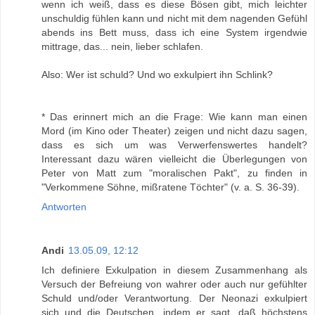
wenn ich weiß, dass es diese Bösen gibt, mich leichter
unschuldig fühlen kann und nicht mit dem nagenden Gefühl
abends ins Bett muss, dass ich eine System irgendwie
mittrage, das... nein, lieber schlafen.
Also: Wer ist schuld? Und wo exkulpiert ihn Schlink?
* Das erinnert mich an die Frage: Wie kann man einen
Mord (im Kino oder Theater) zeigen und nicht dazu sagen,
dass es sich um was Verwerfenswertes handelt?
Interessant dazu wären vielleicht die Überlegungen von
Peter von Matt zum "moralischen Pakt", zu finden in
"Verkommene Söhne, mißratene Töchter" (v. a. S. 36-39).
Antworten
Andi
13.05.09, 12:12
Ich definiere Exkulpation in diesem Zusammenhang als
Versuch der Befreiung von wahrer oder auch nur gefühlter
Schuld und/oder Verantwortung. Der Neonazi exkulpiert
sich und die Deutschen, indem er sagt, daß höchstens