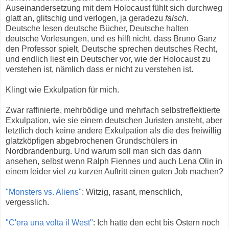
Auseinandersetzung mit dem Holocaust fühlt sich durchweg
glatt an, glitschig und verlogen, ja geradezu
falsch
.
Deutsche lesen deutsche Bücher, Deutsche halten
deutsche Vorlesungen, und es hilft nicht, dass Bruno Ganz
den Professor spielt, Deutsche sprechen deutsches Recht,
und endlich liest ein Deutscher vor, wie der Holocaust zu
verstehen ist, nämlich dass er nicht zu verstehen ist.
Klingt wie Exkulpation für mich.
Zwar raffinierte, mehrbödige und mehrfach selbstreflektierte
Exkulpation, wie sie einem deutschen Juristen ansteht, aber
letztlich doch keine andere Exkulpation als die des freiwillig
glatzköpfigen abgebrochenen Grundschülers in
Nordbrandenburg. Und warum soll man sich das dann
ansehen, selbst wenn Ralph Fiennes und auch Lena Olin in
einem leider viel zu kurzen Auftritt einen guten Job machen?
"Monsters vs. Aliens"
: Witzig, rasant, menschlich,
vergesslich.
"C'era una volta il West"
: Ich hatte den echt bis Ostern noch