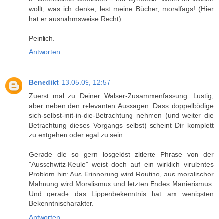
wollt, was ich denke, lest meine Bücher, moralfags! (Hier
hat er ausnahmsweise Recht)
Peinlich.
Antworten
Benedikt
13.05.09, 12:57
Zuerst mal zu Deiner Walser-Zusammenfassung: Lustig,
aber neben den relevanten Aussagen. Dass doppelbödige
sich-selbst-mit-in-die-Betrachtung nehmen (und weiter die
Betrachtung dieses Vorgangs selbst) scheint Dir komplett
zu entgehen oder egal zu sein.
Gerade die so gern losgelöst zitierte Phrase von der
"Ausschwitz-Keule" weist doch auf ein wirklich virulentes
Problem hin: Aus Erinnerung wird Routine, aus moralischer
Mahnung wird Moralismus und letzten Endes Manierismus.
Und gerade das Lippenbekenntnis hat am wenigsten
Bekenntnischarakter.
Antworten