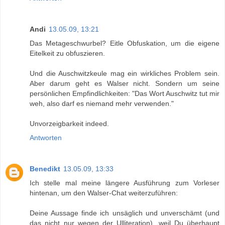
Andi
13.05.09, 13:21
Das Metageschwurbel? Eitle Obfuskation, um die eigene
Eitelkeit zu obfuszieren.
Und die Auschwitzkeule mag ein wirkliches Problem sein.
Aber darum geht es Walser nicht. Sondern um seine
persönlichen Empfindlichkeiten: "Das Wort Auschwitz tut mir
weh, also darf es niemand mehr verwenden."
Unvorzeigbarkeit indeed.
Antworten
Benedikt
13.05.09, 13:33
Ich stelle mal meine längere Ausführung zum Vorleser
hintenan, um den Walser-Chat weiterzuführen:
Deine Aussage finde ich unsäglich und unverschämt (und
das nicht nur wegen der Ulliteration), weil Du überhaupt