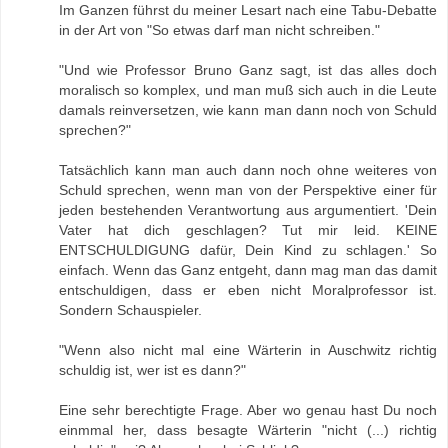
Im Ganzen führst du meiner Lesart nach eine Tabu-Debatte
in der Art von "So etwas darf man nicht schreiben."
"Und wie Professor Bruno Ganz sagt, ist das alles doch
moralisch so komplex, und man muß sich auch in die Leute
damals reinversetzen, wie kann man dann noch von Schuld
sprechen?"
Tatsächlich kann man auch dann noch ohne weiteres von
Schuld sprechen, wenn man von der Perspektive einer für
jeden bestehenden Verantwortung aus argumentiert. 'Dein
Vater hat dich geschlagen? Tut mir leid. KEINE
ENTSCHULDIGUNG dafür, Dein Kind zu schlagen.' So
einfach. Wenn das Ganz entgeht, dann mag man das damit
entschuldigen, dass er eben nicht Moralprofessor ist.
Sondern Schauspieler.
"Wenn also nicht mal eine Wärterin in Auschwitz richtig
schuldig ist, wer ist es dann?"
Eine sehr berechtigte Frage. Aber wo genau hast Du noch
einmmal her, dass besagte Wärterin "nicht (...) richtig