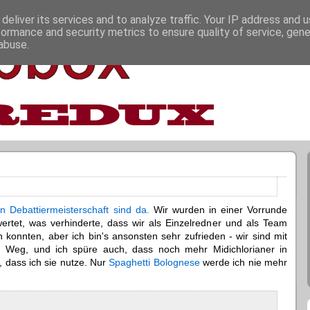
deliver its services and to analyze traffic. Your IP address and 
formance and security metrics to ensure quality of service, gen
abuse.
 Debattiermeisterschaft sind da.
Wir wurden in einer Vorrunde
ewertet, was verhinderte, dass wir als Einzelredner und als Team
n konnten, aber ich bin's ansonsten sehr zufrieden - wir sind mit
Weg, und ich spüre auch, dass noch mehr Midichlorianer in
, dass ich sie nutze. Nur
Spaghetti Bolognese
werde ich nie mehr