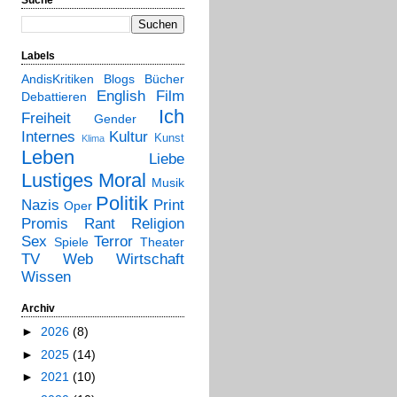
Labels
AndisKritiken
Blogs
Bücher
English
Film
Debattieren
Ich
Freiheit
Gender
Internes
Kultur
Kunst
Klima
Leben
Liebe
Lustiges
Moral
Musik
Politik
Nazis
Print
Oper
Promis
Rant
Religion
Sex
Terror
Spiele
Theater
TV
Web
Wirtschaft
Wissen
Archiv
►
2026
(8)
►
2025
(14)
►
2021
(10)