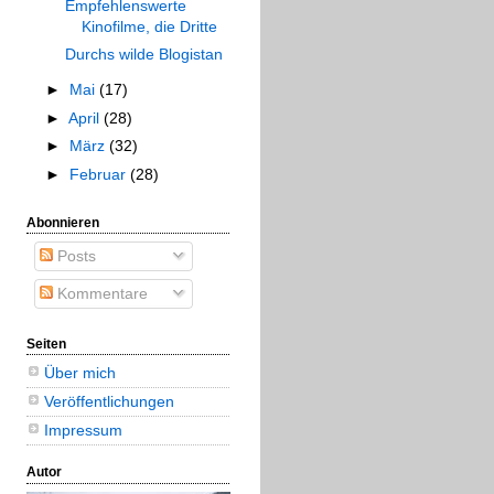
Empfehlenswerte
Kinofilme, die Dritte
Durchs wilde Blogistan
►
Mai
(17)
►
April
(28)
►
März
(32)
►
Februar
(28)
Abonnieren
Posts
Kommentare
Seiten
Über mich
Veröffentlichungen
Impressum
Autor