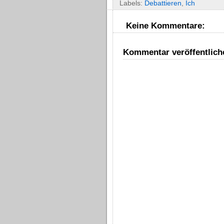
Labels:
Debattieren
,
Ich
Keine Kommentare:
Kommentar veröffentlich