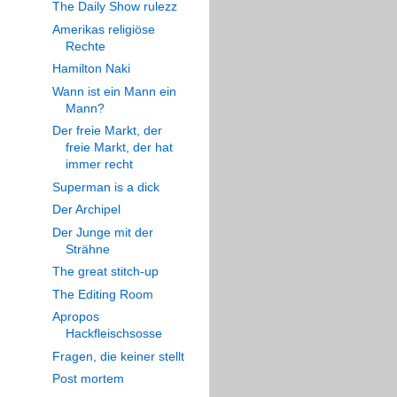
The Daily Show rulezz
Amerikas religiöse
Rechte
Hamilton Naki
Wann ist ein Mann ein
Mann?
Der freie Markt, der
freie Markt, der hat
immer recht
Superman is a dick
Der Archipel
Der Junge mit der
Strähne
The great stitch-up
The Editing Room
Apropos
Hackfleischsosse
Fragen, die keiner stellt
Post mortem