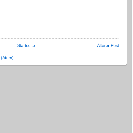
Startseite
Älterer Post
 (Atom)