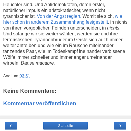
Heuchler sind. Und Antidemokraten, deren erster,
natürlicher Impuls ein aristokratischer, wenn nicht
tyrannischer ist.
Von der Angst regiert.
Womit sie sich,
wie
hier schon in anderem Zusammenhang festgestellt
, in nichts
von ihren vorgeblichen Feinden unterscheiden, in
nichts
.
Und solange wir sie weiter wählen, werden sie und ihre
terroristischen Tyrannenbrüder im Geiste sich auch immer
weiter antreiben und wie ein im Rausche miteinander
tanzendes Paar, wie im Todeskampf ineinander verbissene
Wölfe immer schneller und immer enger umeinander
wirbeln.
Danse macabre.
Andi
um
03:51
Keine Kommentare:
Kommentar veröffentlichen
‹
›
Startseite