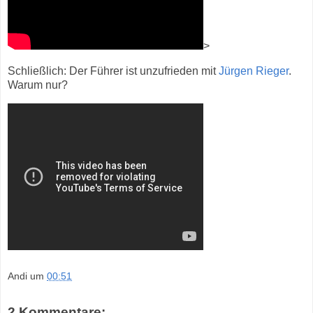
>
Schließlich: Der Führer ist unzufrieden mit
Jürgen Rieger
.
Warum nur?
Andi
um
00:51
2 Kommentare: