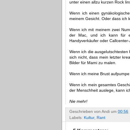
unter einen allzu kurzen Rock li
Wenn ich einen gynäkologischen
meinem Gesicht. Oder dass ich ke
Wenn ich mit meinem zwei Numm
der Mac, und ich kann für e
Handyverkäufer oder Callcenter
Wenn ich die ausgelutschtesten 
sich nicht, dass mein letzter kr
Bilder für Mami zu malen.
Wenn ich meine Brust aufpumpe wi
Wenn ich mein gesamtes Geschäf
der Menschheit auslege, kann ic
Nie mehr!
Geschrieben von
Andi
um
00:56
Labels:
Kultur
,
Rant