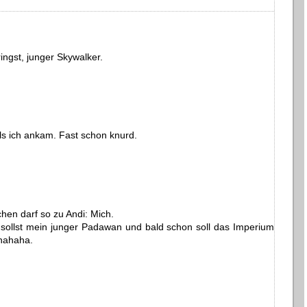
ingst, junger Skywalker.
als ich ankam. Fast schon knurd.
chen darf so zu Andi: Mich.
 sollst mein junger Padawan und bald schon soll das Imperium
hahaha.