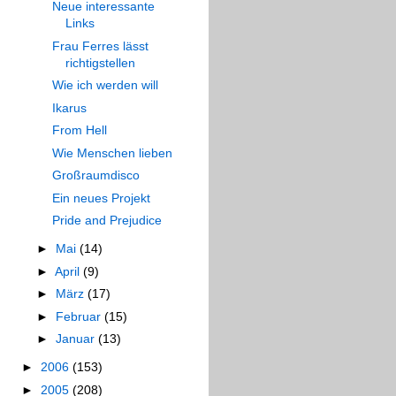
Neue interessante
Links
Frau Ferres lässt
richtigstellen
Wie ich werden will
Ikarus
From Hell
Wie Menschen lieben
Großraumdisco
Ein neues Projekt
Pride and Prejudice
►
Mai
(14)
►
April
(9)
►
März
(17)
►
Februar
(15)
►
Januar
(13)
►
2006
(153)
►
2005
(208)