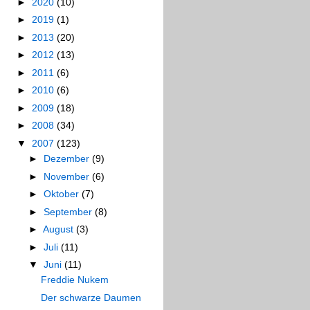
►
2020
(10)
►
2019
(1)
►
2013
(20)
►
2012
(13)
►
2011
(6)
►
2010
(6)
►
2009
(18)
►
2008
(34)
▼
2007
(123)
►
Dezember
(9)
►
November
(6)
►
Oktober
(7)
►
September
(8)
►
August
(3)
►
Juli
(11)
▼
Juni
(11)
Freddie Nukem
Der schwarze Daumen