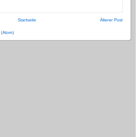
Startseite
Älterer Post
 (Atom)