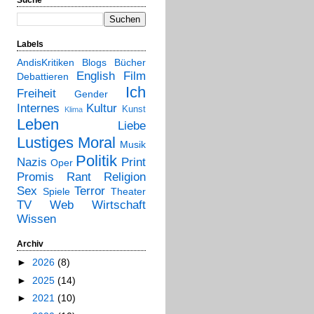
Labels
AndisKritiken
Blogs
Bücher
English
Film
Debattieren
Ich
Freiheit
Gender
Internes
Kultur
Kunst
Klima
Leben
Liebe
Lustiges
Moral
Musik
Politik
Nazis
Print
Oper
Promis
Rant
Religion
Sex
Terror
Spiele
Theater
TV
Web
Wirtschaft
Wissen
Archiv
►
2026
(8)
►
2025
(14)
►
2021
(10)