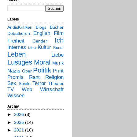
Labels
AndisKritiken
Blogs
Bücher
English
Film
Debattieren
Ich
Freiheit
Gender
Internes
Kultur
Kunst
Klima
Leben
Liebe
Lustiges
Moral
Musik
Politik
Nazis
Print
Oper
Promis
Rant
Religion
Sex
Terror
Spiele
Theater
TV
Web
Wirtschaft
Wissen
Archiv
►
2026
(8)
►
2025
(14)
►
2021
(10)