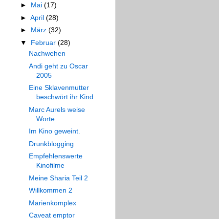
►
Mai
(17)
►
April
(28)
►
März
(32)
▼
Februar
(28)
Nachwehen
Andi geht zu Oscar
2005
Eine Sklavenmutter
beschwört ihr Kind
Marc Aurels weise
Worte
Im Kino geweint.
Drunkblogging
Empfehlenswerte
Kinofilme
Meine Sharia Teil 2
Willkommen 2
Marienkomplex
Caveat emptor