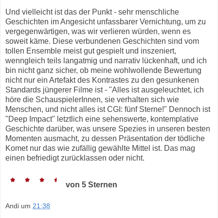
Und vielleicht ist das der Punkt - sehr menschliche
Geschichten im Angesicht unfassbarer Vernichtung, um zu
vergegenwärtigen, was wir verlieren würden, wenn es
soweit käme. Diese verbundenen Geschichten sind vom
tollen Ensemble meist gut gespielt und inszeniert,
wenngleich teils langatmig und narrativ lückenhaft, und ich
bin nicht ganz sicher, ob meine wohlwollende Bewertung
nicht nur ein Artefakt des Kontrastes zu den gesunkenen
Standards jüngerer Filme ist - "Alles ist ausgeleuchtet, ich
höre die SchauspielerInnen, sie verhalten sich wie
Menschen, und nicht alles ist CGI: fünf Sterne!" Dennoch ist
"Deep Impact" letztlich eine sehenswerte, kontemplative
Geschichte darüber, was unsere Spezies in unseren besten
Momenten ausmacht, zu dessen Präsentation der tödliche
Komet nur das wie zufällig gewählte Mittel ist. Das mag
einen befriedigt zurücklassen oder nicht.
von 5 Sternen
Andi
um
21:38