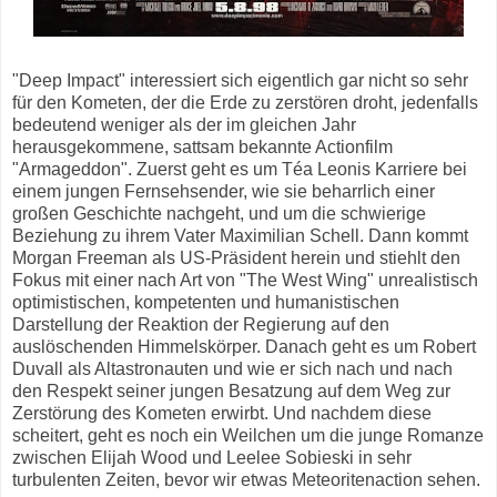
"Deep Impact" interessiert sich eigentlich gar nicht so sehr
für den Kometen, der die Erde zu zerstören droht, jedenfalls
bedeutend weniger als der im gleichen Jahr
herausgekommene, sattsam bekannte Actionfilm
"Armageddon". Zuerst geht es um Téa Leonis Karriere bei
einem jungen Fernsehsender, wie sie beharrlich einer
großen Geschichte nachgeht, und um die schwierige
Beziehung zu ihrem Vater Maximilian Schell. Dann kommt
Morgan Freeman als US-Präsident herein und stiehlt den
Fokus mit einer nach Art von "The West Wing" unrealistisch
optimistischen, kompetenten und humanistischen
Darstellung der Reaktion der Regierung auf den
auslöschenden Himmelskörper. Danach geht es um Robert
Duvall als Altastronauten und wie er sich nach und nach
den Respekt seiner jungen Besatzung auf dem Weg zur
Zerstörung des Kometen erwirbt. Und nachdem diese
scheitert, geht es noch ein Weilchen um die junge Romanze
zwischen Elijah Wood und Leelee Sobieski in sehr
turbulenten Zeiten, bevor wir etwas Meteoritenaction sehen.